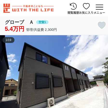
閲覧履歴
お気に入り
メニュー
グローブ Ａ
空室1
5.4万円
管理/共益費 2,300円
1
/
19