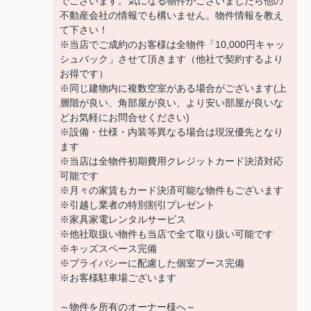
でございます。気になる物件がございましたら他の
不動産会社の情報でも構いません。物件情報を教え
て下さい！
※当店でご成約のお客様は全物件「10,000円キャッ
シュバック」させて頂きます（他社で契約するより
お得です）
※同じ建物内に複数空室がある場合がございます(上
層階が良い、角部屋が良い、より安い部屋が良いな
どお気軽にお問合せください)
※設備・仕様・内装等異なる場合は現況優先となり
ます
※当店は全物件初期費用クレジットカード決済対応
可能です
※月々の家賃もカード決済可能な物件もございます
※引越し業者の特別割引プレゼント
※家具家電レンタルサービス
※他社取扱い物件も当店で全て取り扱い可能です
※キッズスペース完備
※プライバシーに配慮した個室ブース完備
※お客様駐車場ございます
～物件を所有のオーナー様へ～