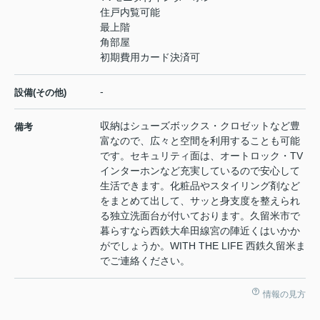
住戸内覧可能
最上階
角部屋
初期費用カード決済可
-
設備(その他)
収納はシューズボックス・クロゼットなど豊
備考
富なので、広々と空間を利用することも可能
です。セキュリティ面は、オートロック・TV
インターホンなど充実しているので安心して
生活できます。化粧品やスタイリング剤など
をまとめて出して、サッと身支度を整えられ
る独立洗面台が付いております。久留米市で
暮らすなら西鉄大牟田線宮の陣近くはいかか
がでしょうか。WITH THE LIFE 西鉄久留米ま
でご連絡ください。
情報の見方