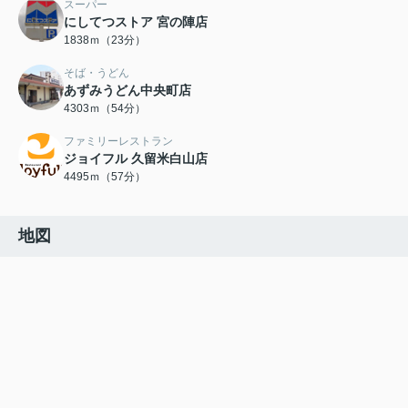
スーパー
にしてつストア 宮の陣店
1838ｍ（23分）
そば・うどん
あずみうどん中央町店
4303ｍ（54分）
ファミリーレストラン
ジョイフル 久留米白山店
4495ｍ（57分）
地図