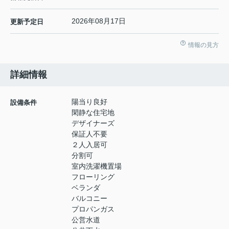
2026年08月17日
更新予定日
情報の見方
詳細情報
陽当り良好
設備条件
閑静な住宅地
デザイナーズ
保証人不要
２人入居可
分割可
室内洗濯機置場
フローリング
ベランダ
バルコニー
プロパンガス
公営水道