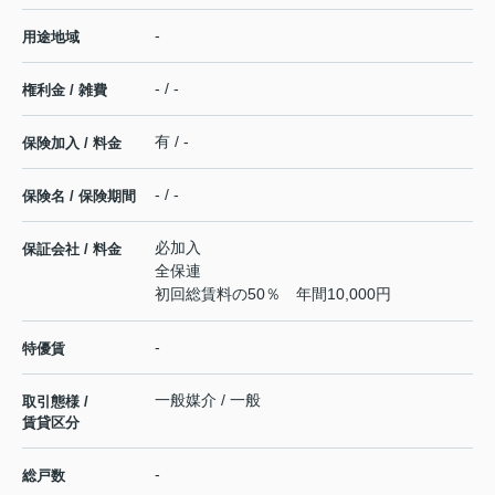
-
用途地域
- / -
権利金 / 雑費
有 / -
保険加入 / 料金
- / -
保険名 / 保険期間
必加入
保証会社 / 料金
全保連
初回総賃料の50％ 年間10,000円
-
特優賃
一般媒介 / 一般
取引態様 /
賃貸区分
-
総戸数