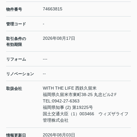
74663815
物件番号
-
管理コード
2026年08月17日
取引条件の
有効期限
---
リフォーム
--
リノベーション
WITH THE LIFE 西鉄久留米
取扱会社
福岡県久留米市東町38-25 丸忠ビル2Ｆ
TEL:
0942-27-6363
福岡県知事 (2) 第19225号
国土交通大臣（1）003466 ウィズザライフ
管理株式会社
2026年08月03日
情報更新日