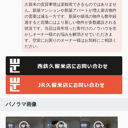
久留米の賃貸事情は楽観視できるものではありませ
ん。新築マンションや新築アパートが増え築古物件
の需要は減る一方です。新築や築浅の物件も数年経
過すると近隣にはより新しい物件が多数建設される
状況です。当店は長年培った客付けのノウハウを生
かしオーナー様のお悩みを解消させていただきま
す。空室にお困りのオーナー様はお気軽にご相談く
ださい。
パノラマ画像