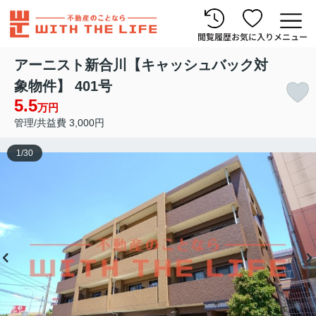
閲覧履歴
お気に入り
メニュー
アーニスト新合川【キャッシュバック対
象物件】 401号
5.5
万円
管理/共益費 3,000円
1
/
30