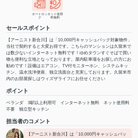
オートロッ
ネット使用
ク
料無料
セールスポイント
【アーニスト新合川】は「10,000円キャッシュバック対象物件」
当社で契約すると大変お得です。こちらのマンションは久留米で
は数少ないインターネット無料です！ゆめタウンすぐそばで買い
物も便利な立地となっております。屋内駐車場をお探しの方にお
勧めです！設備はエアコン、TV付モニターホン、システムキッ
チン、温水洗浄便座、独立洗面台と充実しております。久留米市
内のお部屋探しはウィズザライフにお任せください
ポイント
ベランダ
3駅以上利用可
インターネット無料
ネット使用料
不要
独立型キッチン
担当者のコメント
【アーニスト新合川】は「10,000円キャッシュバッ