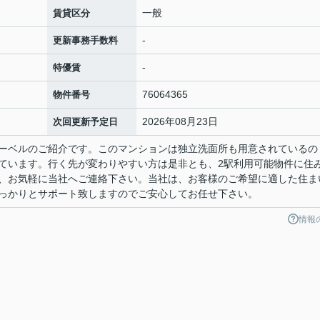
一般
賃貸区分
-
更新事務手数料
-
特優賃
76064365
物件番号
2026年08月23日
次回更新予定日
ーベルのご紹介です。このマンションは独立洗面所も用意されているの
ています。行く先が変わりやすい方は是非とも、2駅利用可能物件に住
、お気軽に当社へご連絡下さい。当社は、お客様のご希望に適した住ま
っかりとサポート致しますのでご安心してお任せ下さい。
情報