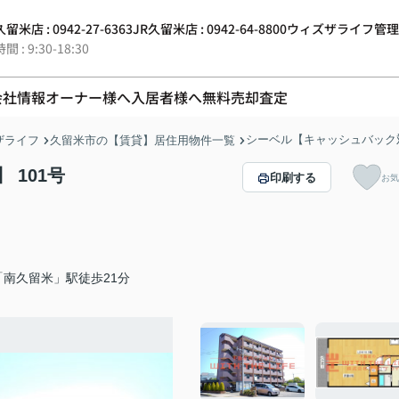
留米店 : 0942-27-6363
JR久留米店 : 0942-64-8800
ウィズザライフ管理 : 0
 : 9:30-18:30
会社情報
オーナー様へ
入居者様へ
無料売却査定
シーベル【キャッシュバック
ザライフ
久留米市の【賃貸】居住用物件一覧
 101号
印刷する
お気
「南久留米」駅徒歩21分