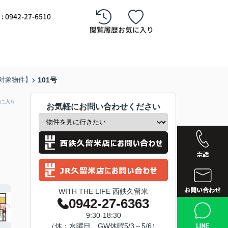
942-27-6510
閲覧履歴
お気に入り
対象物件】
101号
に入り
お気軽にお問い合わせください
WITH THE LIFE 西鉄久留米
0942-27-6363
西鉄久留
9:30-18:30
（休：水曜日、GW休暇5/3～5/6）