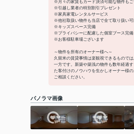
※月々の家賃もカード決済可能な物件もご
※引越し業者の特別割引プレゼント
※家具家電レンタルサービス
※他社取扱い物件も当店で全て取り扱い可
※キッズスペース完備
※プライバシーに配慮した個室ブース完備
※お客様駐車場ございます
～物件を所有のオーナー様へ～
久留米の賃貸事情は楽観視できるものでは
一方です。新築や築浅の物件も数年経過す
た客付けのノウハウを生かしオーナー様の
ご相談ください。
パノラマ画像