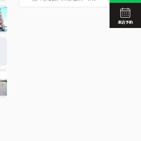
JR久留
西鉄久留
JR久留
分