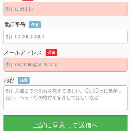
電話番号
任意
メールアドレス
必須
内容
任意
上記に同意して送信へ