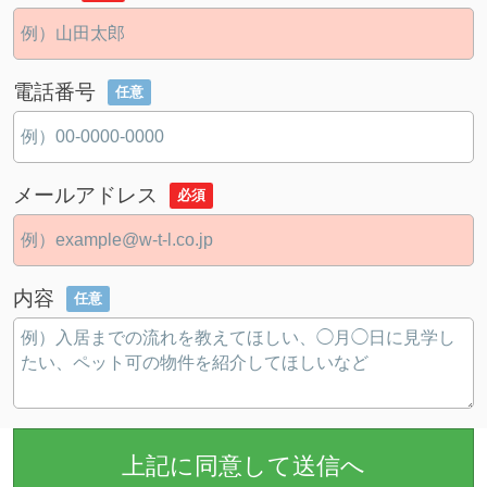
電話番号
任意
メールアドレス
必須
内容
任意
上記に同意して送信へ