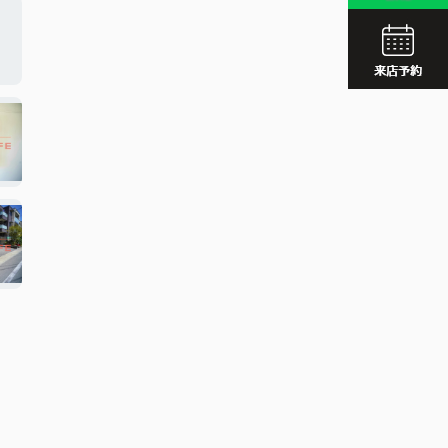
JR久留
西鉄久留
JR久留