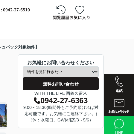
942-27-6510
閲覧履歴
お気に入り
シュバック対象物件】
お気軽にお問い合わせください
無料お問い合わせ
WITH THE LIFE 西鉄久留米
0942-27-6363
9:00～18:30(時間外もご予約頂ければ対
応可能です。お気軽にご連絡下さい。)
西鉄久留
（休：水曜日、GW休暇5/3～5/6）