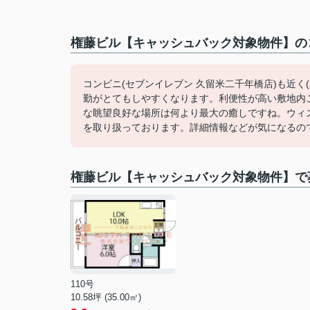
権藤ビル【キャッシュバック対象物件】のコ
コンビニ(セブンイレブン 久留米二千年橋店)も近く
勤がとてもしやすくなります。利便性が高い敷地内
な眺望良好な場所は何より最大の癒しですね。ウィ
を取り扱っております。詳細情報などが気になるの
権藤ビル【キャッシュバック対象物件】で
110号
10.58坪 (35.00㎡)