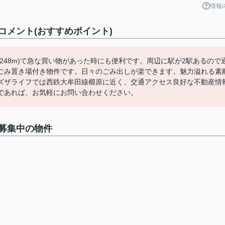
情報
メント(おすすめポイント)
(248m)て急な買い物があった時にも便利です。周辺に駅が2駅あるので
ごみ置き場付き物件です。日々のごみ出しが楽できます。魅力溢れる素
ズザライフでは西鉄大牟田線櫛原に近く、交通アクセス良好な不動産情
であれば、お気軽にお問い合わせください。
募集中の物件