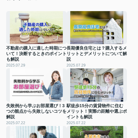
不動産の購入に適した時期につ
長期優良住宅とは？購入するメ
いて！決断するときのポイント
リットとデメリットについて解
も解説
説
2025.07.29
2025.07.29
失敗例から学ぶお部屋選び！3
駅徒歩15分の賃貸物件に住む
つの観点から失敗しないコツを
メリット！実際の距離や選ぶポ
解説
イントも解説
2025.07.22
2025.07.22