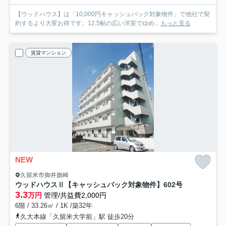
【ウッドハウス】は「10,000円キャッシュバック対象物件」で他社で契
約するより大変お得です。12.5帖の広い洋室でゆめ...
もっと見る
賃貸マンション
NEW
久留米市御井旗崎
ウッドハウスⅡ【キャッシュバック対象物件】
602号
3.3
万円
管理/共益費2,000円
6階 / 33.26㎡ / 1K /築32年
久大本線「久留米大学前」駅 徒歩20分