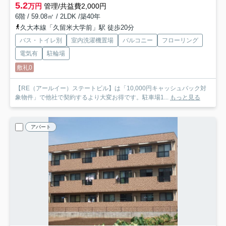
5.2
万円
管理/共益費2,000円
6階 / 59.08㎡ / 2LDK /築40年
久大本線「久留米大学前」駅 徒歩20分
バス・トイレ別
室内洗濯機置場
バルコニー
フローリング
電気有
駐輪場
敷礼0
【RE（アールイー）ステートビル】は「10,000円キャッシュバック対
象物件」で他社で契約するより大変お得です。駐車場1...
もっと見る
アパート