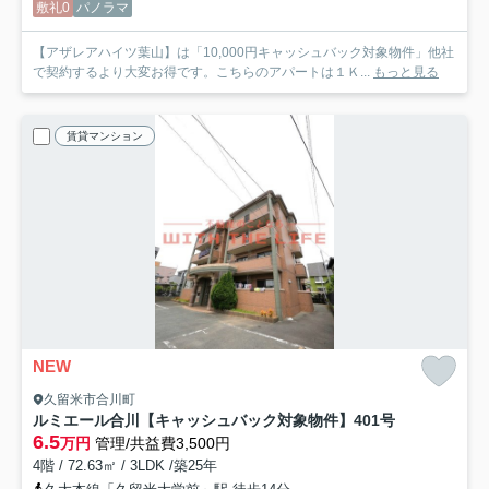
敷礼0
パノラマ
【アザレアハイツ葉山】は「10,000円キャッシュバック対象物件」他社
で契約するより大変お得です。こちらのアパートは１Ｋ...
もっと見る
賃貸マンション
NEW
久留米市合川町
ルミエール合川【キャッシュバック対象物件】
401号
6.5
万円
管理/共益費3,500円
4階 / 72.63㎡ / 3LDK /築25年