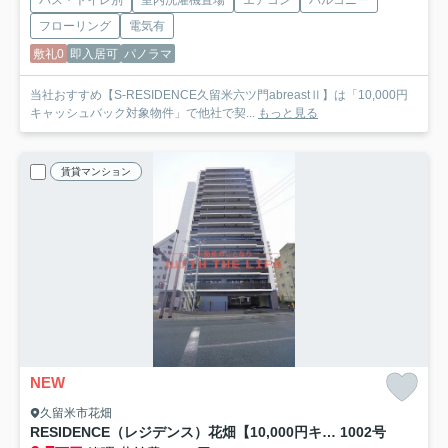
フローリング
電気有
敷礼0
即入居可
パノラマ
当社おすすめ【S-RESIDENCE久留米六ツ門abreastⅡ】は「10,000円
キャッシュバック対象物件」で他社で契...
もっと見る
賃貸マンション
NEW
久留米市花畑
RESIDENCE（レジデンス）花畑【10,000円キャッシュバック対象物件】
1002号