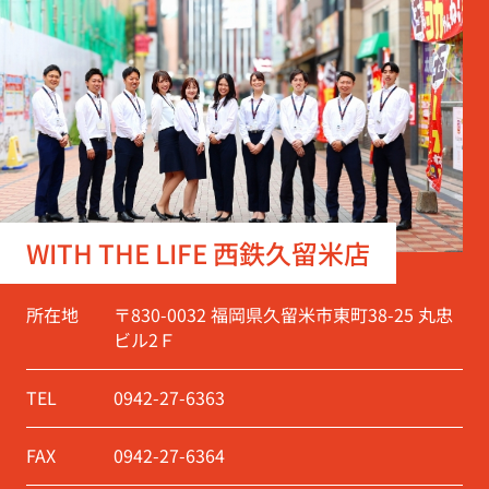
WITH THE LIFE 西鉄久留米店
所在地
〒830-0032 福岡県久留米市東町38-25 丸忠
ビル2Ｆ
TEL
0942-27-6363
FAX
0942-27-6364