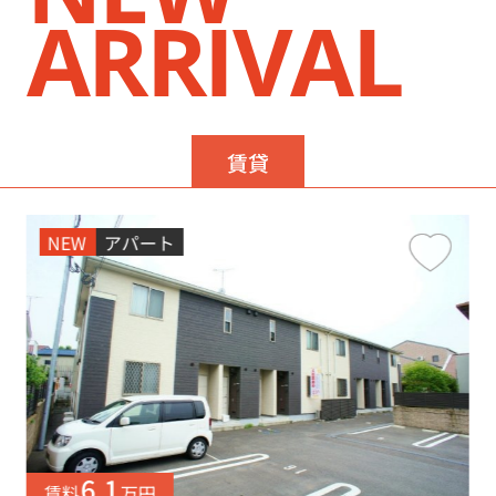
ARRIVAL
賃貸
NEW
アパート
6.1
賃料
万円