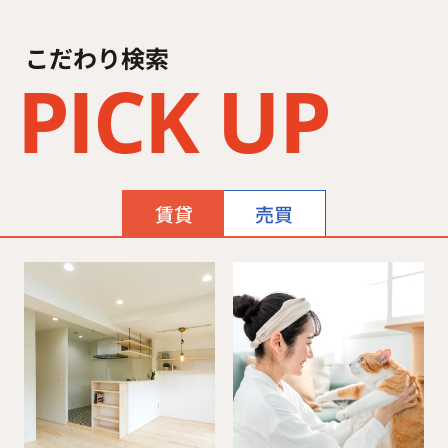
こだわり検索
PICK UP
賃貸
売買