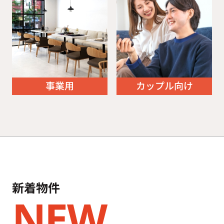
事業用
カップル向け
新着物件
NEW