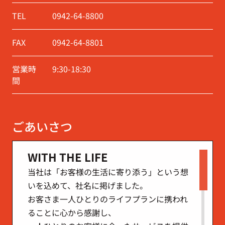
TEL
0942-64-8800
FAX
0942-64-8801
営業時
9:30-18:30
間
ごあいさつ
WITH THE LIFE
当社は「お客様の生活に寄り添う」という想
いを込めて、社名に掲げました。
お客さま一人ひとりのライフプランに携われ
ることに心から感謝し、