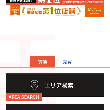
賃貸
売買
エリア検索
AREA SEARCH