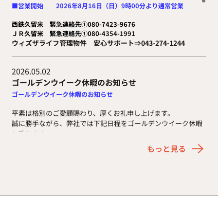
■営業開始 2026年8月16日（日）9時00分より通常営業
西鉄久留米 緊急連絡先①080-7423-9676
ＪＲ久留米 緊急連絡先①080-
4354-1991
ウィズザライフ管理物件 安心サポート⇒043-274-1244
2026.05.02
ゴールデンウイーク休暇のお知らせ
ゴールデンウイーク休暇のお知らせ
平素は格別のご愛顧賜わり、厚くお礼申し上げます。
誠に勝手ながら、弊社では下記日程をゴールデンウイーク休暇
と致します。
休業期間中はご不便をおかけすることもあるかと存じますが、
もっと見る
何卒宜しくお願い申し上げます。
■休業期間 2026年5月3日～2026年5月6日
■営業開始 2026年5月7日（木）9時00分より通常営業
西鉄久留米 緊急連絡先①080-7423-9676
ＪＲ久留米 緊急連絡先①080-
4354-1991