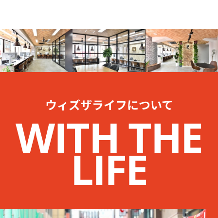
ウィズザライフについて
WITH THE
LIFE