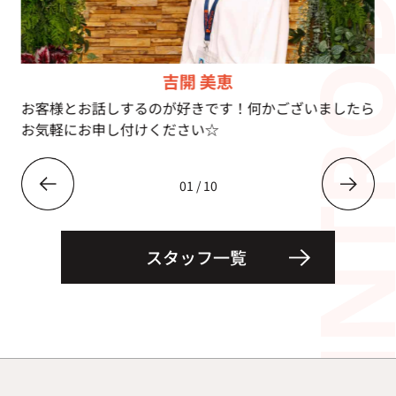
吉開 美恵
お客様とお話しするのが好きです！何かございましたら
お気軽にお申し付けください☆
01
/
10
スタッフ一覧