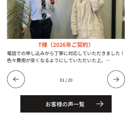
T様（2026年ご契約）
電話での申し込みから丁寧に対応していただきました！
色々費用が安くなるようにしていただいた上、
こちらの要望にもたくさん応えていただきとても助かり
ました！
01
/
20
ありがとうございました！
お客様の声一覧