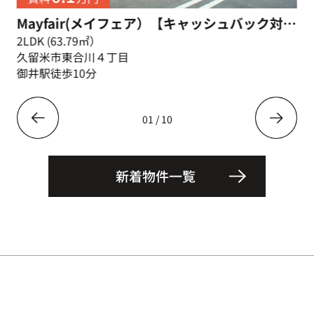
Mayfair(メイフェア）【キャッシュバック対象物件】
2LDK (63.79㎡）
久留米市東合川４丁目
御井駅徒歩10分
01
/
10
新着物件一覧