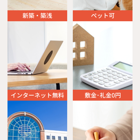
新築・築浅
ペット可
インターネット無料
敷金･礼金0円