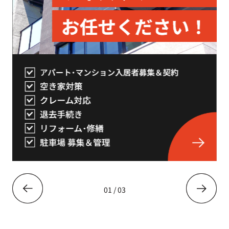
01
/
03