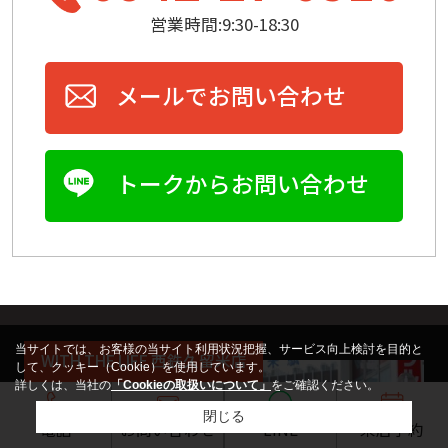
営業時間:9:30-18:30
メールでお問い合わせ
トークからお問い合わせ
当サイトでは、お客様の当サイト利用状況把握、サービス向上検討を目的と
WITH THE LIFE 西鉄久留米店
して、クッキー（Cookie）を使用しています。
詳しくは、当社の
「Cookieの取扱いについて」
をご確認ください。
閉じる
電話
お問い合わせ
LINE
来店予約