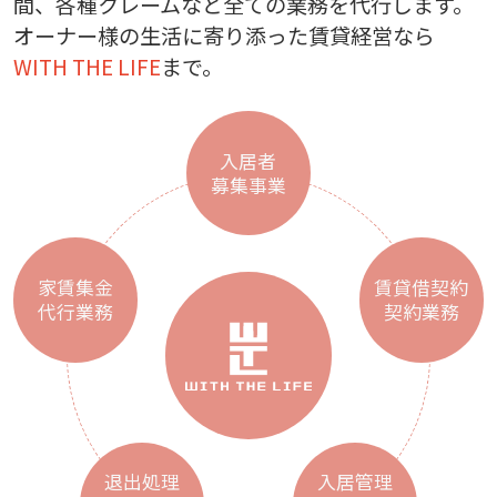
間、各種クレームなど全ての業務を代行します。
オーナー様の生活に寄り添った賃貸経営なら
WITH THE LIFE
まで。
入居者
募集事業
家賃集金
賃貸借契約
代行業務
契約業務
退出処理
入居管理