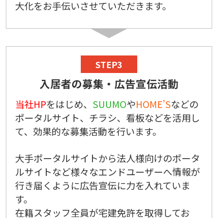
大化をお手伝いさせていただきます。
STEP3
入居者の募集・広告宣伝活動
当社HP
をはじめ、
SUUMO
や
HOME’S
などの
ポータルサイト、チラシ、看板などを活用し
て、効果的な募集活動を行います。
大手ポータルサイトから法人様向けのポータ
ルサイトなど様々なエンドユーザーへ情報が
行き届くように広告宣伝に力を入れていま
す。
在籍スタッフ全員が宅建免許を取得してお