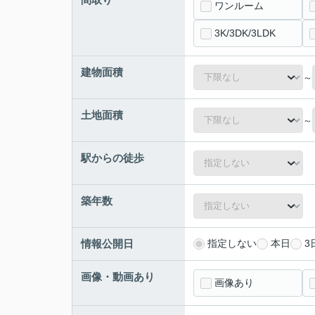
ワンルーム
3K/3DK/3LDK
建物面積
～
土地面積
～
駅からの徒歩
築年数
情報公開日
指定しない
本日
3
画像・動画あり
画像あり