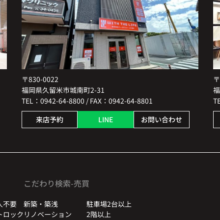
〒830-0022
〒
福岡県久留米市城南町2-31
福
TEL：0942-64-8800 / FAX：0942-64-8801
T
来店予約
LINE
お問い合わせ
こだわり検索-売買
人不要
新築・築浅
駐車場2台以上
トロック
リノベーション
2階以上