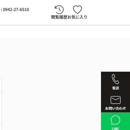
942-27-6510
閲覧履歴
お気に入り
西鉄久留