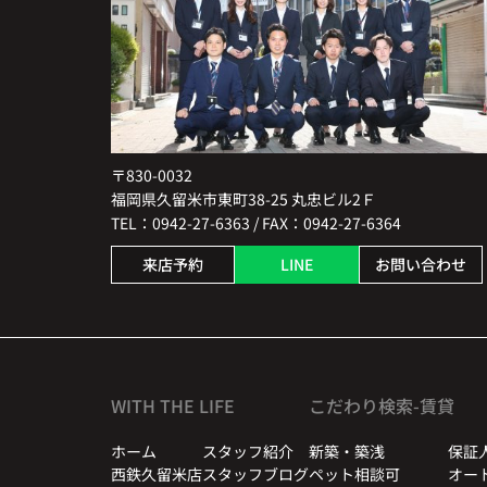
〒830-0032
福岡県久留米市東町38-25 丸忠ビル2Ｆ
TEL：0942-27-6363 / FAX：0942-27-6364
来店予約
LINE
お問い合わせ
WITH THE LIFE
こだわり検索-賃貸
ホーム
スタッフ紹介
新築・築浅
保証
西鉄久留米店
スタッフブログ
ペット相談可
オー