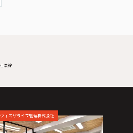
七隈線
ウィズザライフ管理株式会社