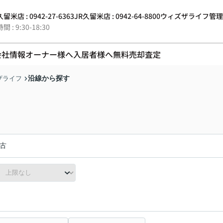
留米店 : 0942-27-6363
JR久留米店 : 0942-64-8800
ウィズザライフ管理 : 0
 : 9:30-18:30
会社情報
オーナー様へ
入居者様へ
無料売却査定
沿線から探す
ザライフ
古