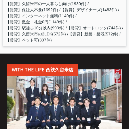
【賃貸】久留米市の一人暮らし向け(1930件)
【賃貸】保証人不要(1692件)
【賃貸】デザイナーズ(1483件)
【賃貸】インターネット無料(1149件)
【賃貸】敷金・礼金0円(1149件)
【賃貸】駅徒歩10分以内(993件)
【賃貸】オートロック(744件)
【賃貸】久留米市の2LDK(572件)
【賃貸】新築・築浅(572件)
【賃貸】ペット可(397件)
WITH THE LIFE 西鉄久留米店