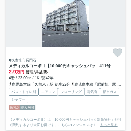
久留米市長門石
メディカルコーポⅡ【10,000円キャッシュバック対象物件】
411号
2.9
万円
管理/共益費-
4階 / 23.00㎡ / 1K /築42年
鹿児島本線「久留米」駅 徒歩22分
鹿児島本線「肥前旭」駅 徒歩39分
バス・トイレ別
エアコン
フローリング
電気有
都市ガス
シャワー
敷礼0
即入居可
【メディカルコーポⅡ】は「10,000円キャッシュバック対象物件」他社
で契約するより大変お得です。こちらのマンションは１...
もっと見る