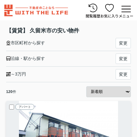
閲覧履歴
お気に入り
メニュー
【賃貸】 久留米市の安い物件
市区町村から探す
変更
沿線・駅から探す
変更
～3万円
変更
120
件
アパート