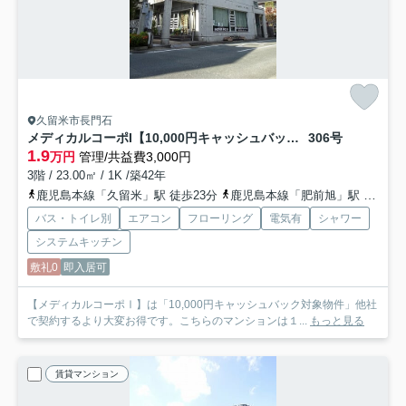
久留米市長門石
メディカルコーポI【10,000円キャッシュバック対象物件】
306号
1.9
万円
管理/共益費3,000円
3階 / 23.00㎡ / 1K /築42年
鹿児島本線「久留米」駅 徒歩23分
鹿児島本線「肥前旭」駅 徒歩38分
バス・トイレ別
エアコン
フローリング
電気有
シャワー
システムキッチン
敷礼0
即入居可
【メディカルコーポⅠ】は「10,000円キャッシュバック対象物件」他社
で契約するより大変お得です。こちらのマンションは１...
もっと見る
賃貸マンション