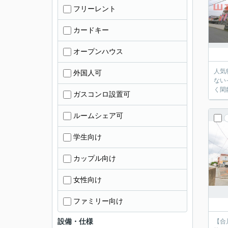
フリーレント
カードキー
オープンハウス
人気
外国人可
ない
く閑
ガスコンロ設置可
ルームシェア可
学生向け
カップル向け
女性向け
ファミリー向け
設備・仕様
【合