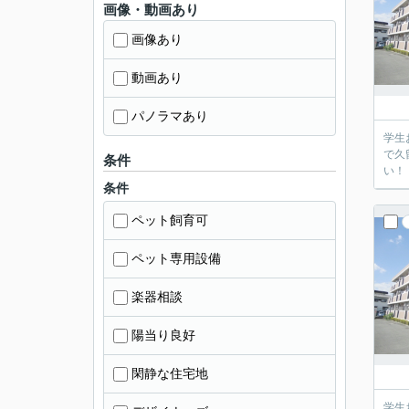
画像・動画あり
画像あり
動画あり
パノラマあり
学生
で久
条件
条件
ペット飼育可
ペット専用設備
楽器相談
陽当り良好
閑静な住宅地
学生