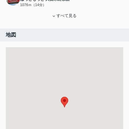
1076ｍ（14分）
すべて見る
地図