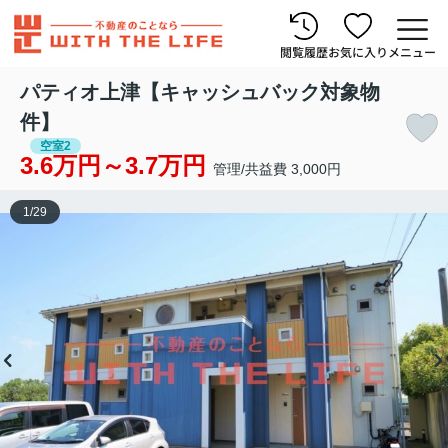
閲覧履歴
お気に入り
メニュー
パティオ上津【キャッシュバック対象物
件】
空室2
3.6万円～3.7万円
管理/共益費 3,000円
1
/
29