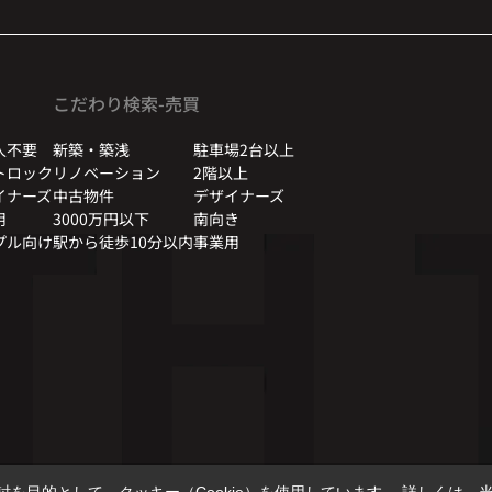
こだわり検索-売買
人不要
新築・築浅
駐車場2台以上
トロック
リノベーション
2階以上
イナーズ
中古物件
デザイナーズ
用
3000万円以下
南向き
プル向け
駅から徒歩10分以内
事業用