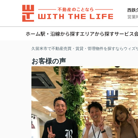
西鉄久
営業時間
ホーム
駅・沿線から探す
エリアから探す
サービス
久留米市で不動産売買・賃貸・管理物件を探すならウィズ
お客様の声