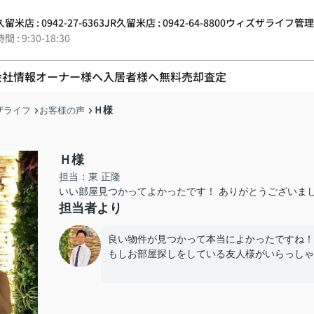
留米店 : 0942-27-6363
JR久留米店 : 0942-64-8800
ウィズザライフ管理 : 0
 : 9:30-18:30
会社情報
オーナー様へ
入居者様へ
無料売却査定
Ｈ様
ザライフ
お客様の声
Ｈ様
担当：東 正隆
いい部屋見つかってよかったです！ ありがとうございま
担当者より
良い物件が見つかって本当によかったですね！
もしお部屋探しをしている友人様がいらっしゃい