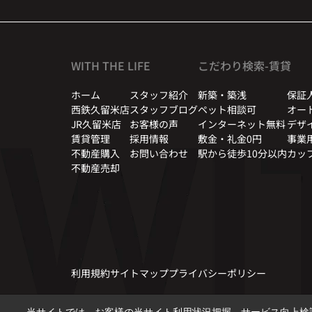
WITH THE LIFE
こだわり検索-賃貸
ホーム
スタッフ紹介
新築・築浅
保証
西鉄久留米店
スタッフブログ
ペット相談可
オー
JR久留米店
お客様の声
インターネット無料
デザ
賃貸管理
採用情報
敷金・礼金0円
事業
不動産購入
お問い合わせ
駅から徒歩10分以内
カッ
不動産売却
利用規約
サイトマップ
プライバシーポリシー