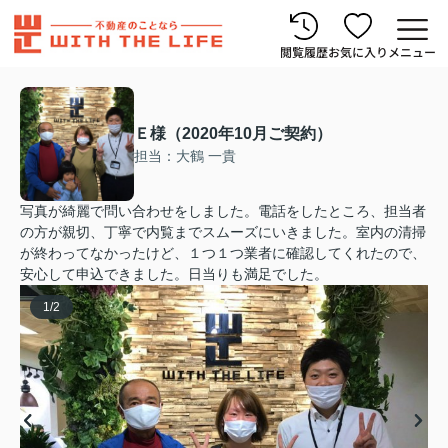
閲覧履歴
お気に入り
メニュー
Ｅ様（2020年10月ご契約）
担当：大鶴 一貴
写真が綺麗で問い合わせをしました。電話をしたところ、担当者
の方が親切、丁寧で内覧までスムーズにいきました。室内の清掃
が終わってなかったけど、１つ１つ業者に確認してくれたので、
安心して申込できました。日当りも満足でした。
1
/
2