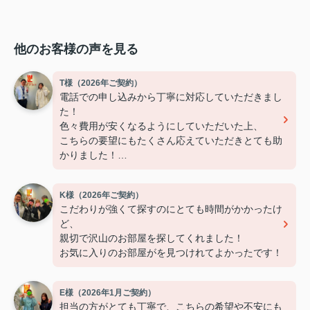
他のお客様の声を見る
T様（2026年ご契約）
電話での申し込みから丁寧に対応していただきまし
た！
色々費用が安くなるようにしていただいた上、
こちらの要望にもたくさん応えていただきとても助
かりました！
ありがとうございました！
K様（2026年ご契約）
こだわりが強くて探すのにとても時間がかかったけ
ど、
親切で沢山のお部屋を探してくれました！
お気に入りのお部屋がを見つけれてよかったです！
E様（2026年1月ご契約）
担当の方がとても丁寧で、こちらの希望や不安にも