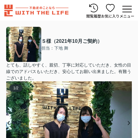
閲覧履歴
お気に入り
メニュー
Ｓ様（2021年10月ご契約）
担当：下地 舞
とても、話しやすく、親切、丁寧に対応していただき、女性の目
線でのアドバスもいただき、安心してお願い出来ました。有難う
ございました。
1
/
2