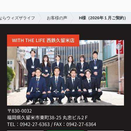
ならウィズザライフ
お客様の声
H様（2026年１月ご契約）
WITH THE LIFE 西鉄久留米店
〒830-0032
福岡県久留米市東町38-25 丸忠ビル2Ｆ
TEL：0942-27-6363 / FAX：0942-27-6364