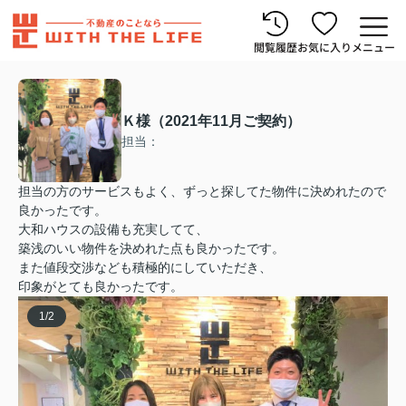
閲覧履歴
お気に入り
メニュー
Ｋ様（2021年11月ご契約）
担当：
担当の方のサービスもよく、ずっと探してた物件に決めれたので
良かったです。
大和ハウスの設備も充実してて、
築浅のいい物件を決めれた点も良かったです。
また値段交渉なども積極的にしていただき、
印象がとても良かったです。
1
/
2