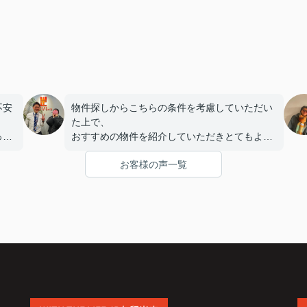
不安
物件探しからこちらの条件を考慮していただい
。
た上で、
っか
おすすめの物件を紹介していただきとてもよか
こと
ったです。
お客様の声一覧
まで
した