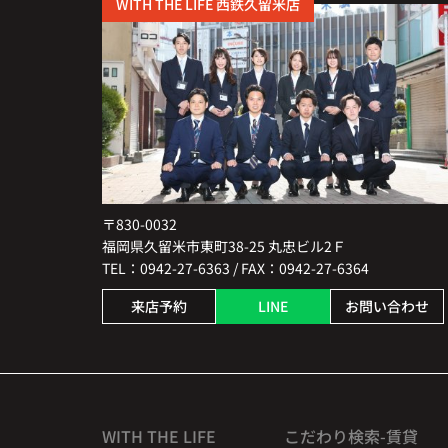
WITH THE LIFE 西鉄久留米店
〒830-0032
福岡県久留米市東町38-25 丸忠ビル2Ｆ
TEL：0942-27-6363 / FAX：0942-27-6364
来店予約
LINE
お問い合わせ
WITH THE LIFE
こだわり検索-賃貸