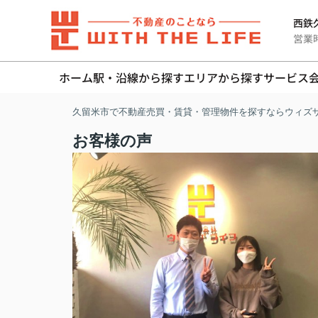
西鉄久
営業時間
ホーム
駅・沿線から探す
エリアから探す
サービス
久留米市で不動産売買・賃貸・管理物件を探すならウィズ
お客様の声