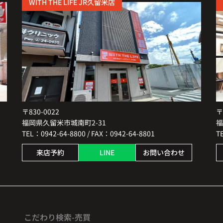
WITH THE LIFE JR久留米店
〒830-0022
〒
福岡県久留米市城南町2-31
福
TEL：0942-64-8800 / FAX：0942-64-8801
T
来店予約
LINE
お問い合わせ
こだわり検索-売買