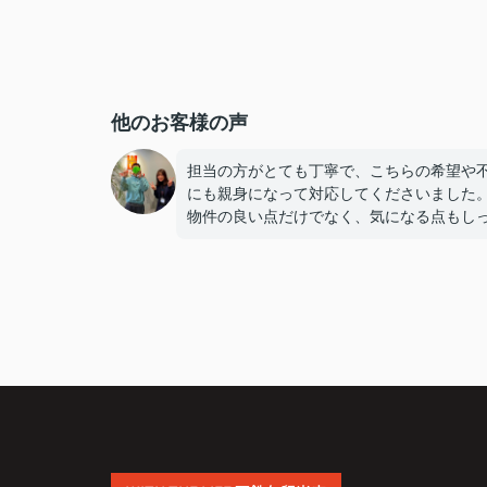
他のお客様の声
担当の方がとても丁寧で、こちらの希望や
にも親身になって対応してくださいました
物件の良い点だけでなく、気になる点もし
り説明してもらえたので、納得して決める
ができました。
連絡もこまめで対応が早く、安心して契約
進められました。
また引っ越しの機会があれば、ぜひお願い
いです。