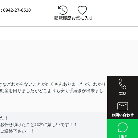
942-27-6510
閲覧履歴
お気に入り
きなどわからないことがたくさんありましたが、わかり
動産を回りましたがどこよりも安く手続きが出来まし
た！
西鉄久留
お任せ頂けたこと非常に嬉しいです！！
ご連絡下さい！！