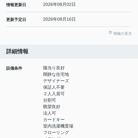
2026年08月02日
情報更新日
2026年08月16日
更新予定日
情報の見方
詳細情報
陽当り良好
設備条件
閑静な住宅地
デザイナーズ
保証人不要
２人入居可
分割可
眺望良好
法人可
カードキー
室内洗濯機置場
フローリング