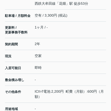
西鉄大牟田線
「
花畑
」駅 徒歩53分
空有 / 3,300円 (税込)
駐車場 / 月額料金
1ヶ月 / -
更新料 /
更新事務手数料
2年
契約期間
空家
現況
即時
入居可能日
-
敷金積み増し
ICﾛｯｸ電池:2,200円 町費（月額）:600円（月
その他条件
額）
-
用途地域