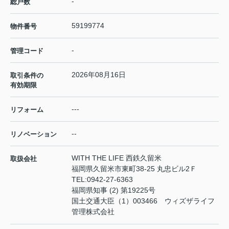
-
総戸数
59199774
物件番号
-
管理コード
2026年08月16日
取引条件の
有効期限
---
リフォーム
--
リノベーション
WITH THE LIFE 西鉄久留米
取扱会社
福岡県久留米市東町38-25 丸忠ビル2Ｆ
TEL:
0942-27-6363
福岡県知事 (2) 第19225号
国土交通大臣（1）003466 ウィズザライフ
管理株式会社