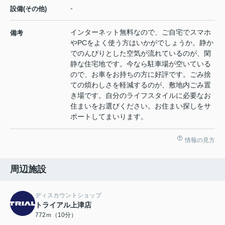
-
設備(その他)
インターネット無料なので、ご自宅でスマホ
備考
やPCをよく使う方はいかがでしょうか。静か
でのんびりとした空気が流れているのが、閑
静な住宅地です。今なら駐車場が空いている
ので、お車をお持ちの方に好評です。ごみ捨
ての煩わしさを軽減するのが、敷地内ごみ置
き場です。自分のライフスタイルに必要なお
住まいをお選びください。お住まい探しをサ
ポートしてまいります。
情報の見方
周辺施設
ディスカウントショップ
トライアル上津店
772ｍ（10分）