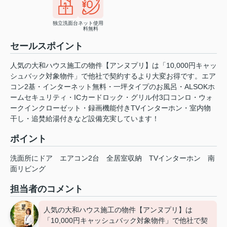
独立洗面台
ネット使用
料無料
セールスポイント
人気の大和ハウス施工の物件【アンヌプリ】は「10,000円キャッ
シュバック対象物件」で他社で契約するより大変お得です。エア
コン2基・インターネット無料・一坪タイプのお風呂・ALSOKホ
ームセキュリティ・ICカードロック・グリル付3口コンロ・ウォ
ークインクローゼット・録画機能付きTVインターホン・室内物
干し・追焚給湯付きなど設備充実しています！
ポイント
洗面所にドア
エアコン2台
全居室収納
TVインターホン
南
面リビング
担当者のコメント
人気の大和ハウス施工の物件【アンヌプリ】は
「10,000円キャッシュバック対象物件」で他社で契