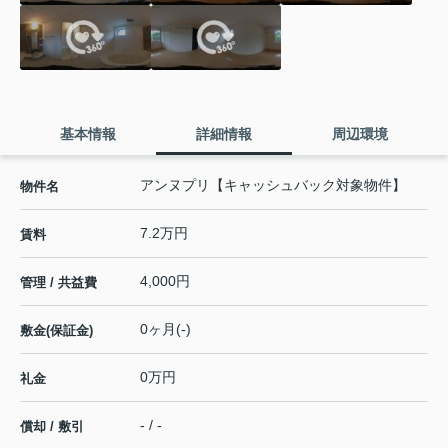
基本情報
詳細情報
周辺環境
アンヌプリ【キャッシュバック対象物件】
物件名
7.2万円
賃料
4,000円
管理 / 共益費
0ヶ月(-)
敷金(保証金)
0万円
礼金
- / -
償却 / 敷引