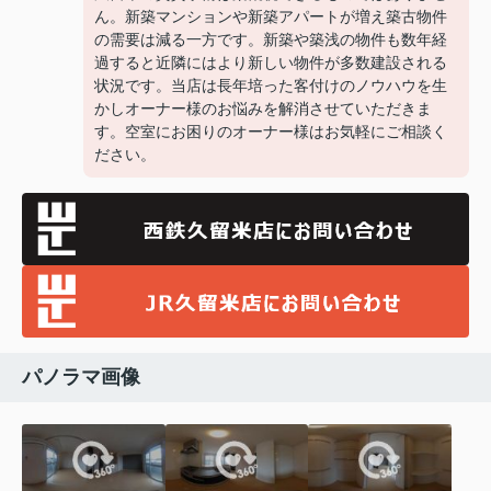
ん。新築マンションや新築アパートが増え築古物件
の需要は減る一方です。新築や築浅の物件も数年経
過すると近隣にはより新しい物件が多数建設される
状況です。当店は長年培った客付けのノウハウを生
かしオーナー様のお悩みを解消させていただきま
す。空室にお困りのオーナー様はお気軽にご相談く
ださい。
パノラマ画像