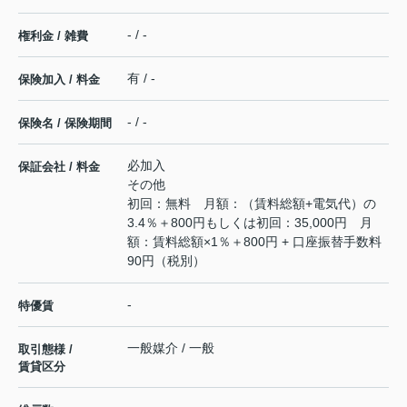
- / -
権利金 / 雑費
有 / -
保険加入 / 料金
- / -
保険名 / 保険期間
必加入
保証会社 / 料金
その他
初回：無料 月額：（賃料総額+電気代）の
3.4％＋800円もしくは初回：35,000円 月
額：賃料総額×1％＋800円 + 口座振替手数料
90円（税別）
-
特優賃
一般媒介 / 一般
取引態様 /
賃貸区分