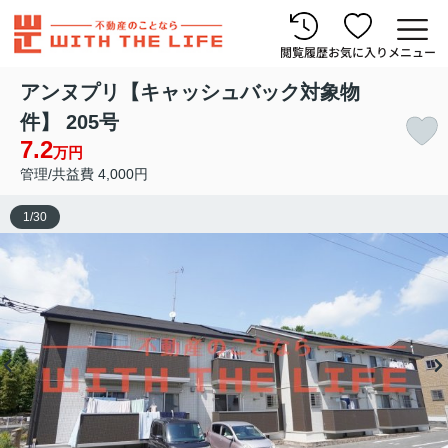
閲覧履歴
お気に入り
メニュー
アンヌプリ【キャッシュバック対象物
件】 205号
7.2
万円
管理/共益費 4,000円
1
/
30