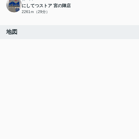
にしてつストア 宮の陣店
2261ｍ（29分）
地図