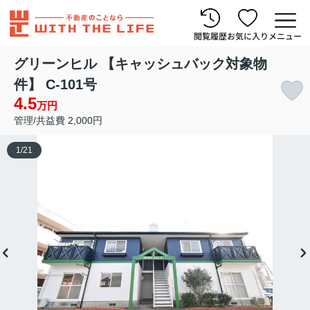
閲覧履歴
お気に入り
メニュー
グリーンヒル 【キャッシュバック対象物
件】 C-101号
4.5
万円
管理/共益費 2,000円
1
/
21