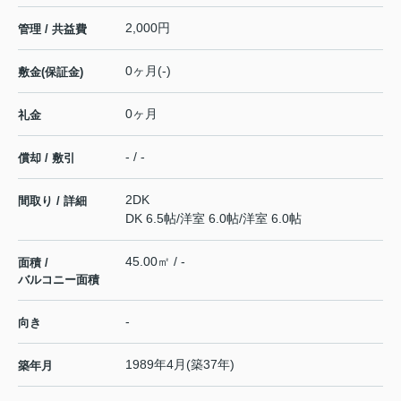
2,000円
管理 / 共益費
0ヶ月(-)
敷金(保証金)
0ヶ月
礼金
- / -
償却 / 敷引
2DK
間取り / 詳細
DK 6.5帖
/
洋室 6.0帖
/
洋室 6.0帖
45.00㎡ / -
面積 /
バルコニー面積
-
向き
1989年4月(築37年)
築年月