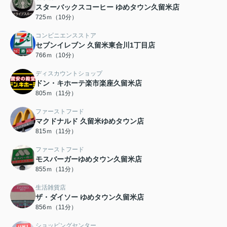
スターバックスコーヒー ゆめタウン久留米店
725ｍ（10分）
コンビニエンスストア
セブンイレブン 久留米東合川1丁目店
766ｍ（10分）
ディスカウントショップ
ドン・キホーテ楽市楽座久留米店
805ｍ（11分）
ファーストフード
マクドナルド 久留米ゆめタウン店
815ｍ（11分）
ファーストフード
モスバーガーゆめタウン久留米店
855ｍ（11分）
生活雑貨店
ザ・ダイソー ゆめタウン久留米店
856ｍ（11分）
ショッピングセンター