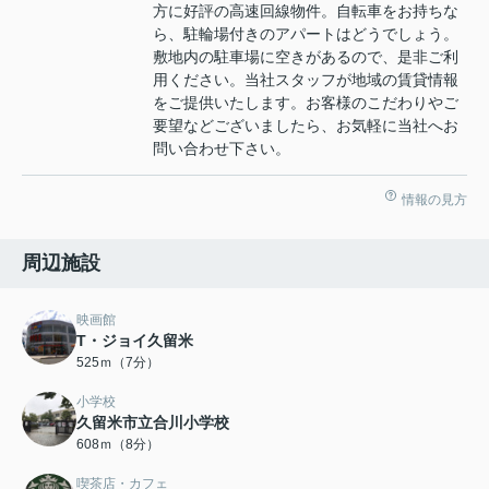
方に好評の高速回線物件。自転車をお持ちな
ら、駐輪場付きのアパートはどうでしょう。
敷地内の駐車場に空きがあるので、是非ご利
用ください。当社スタッフが地域の賃貸情報
をご提供いたします。お客様のこだわりやご
要望などございましたら、お気軽に当社へお
問い合わせ下さい。
情報の見方
周辺施設
映画館
T・ジョイ久留米
525ｍ（7分）
小学校
久留米市立合川小学校
608ｍ（8分）
喫茶店・カフェ