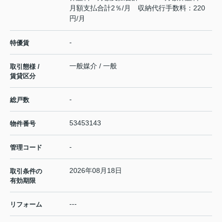
月額支払合計2％/月 収納代行手数料：220
円/月
-
特優賃
一般媒介 / 一般
取引態様 /
賃貸区分
-
総戸数
53453143
物件番号
-
管理コード
2026年08月18日
取引条件の
有効期限
---
リフォーム