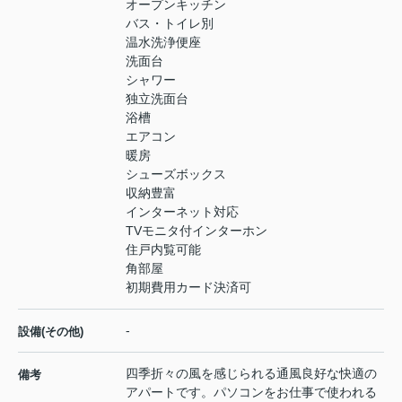
オープンキッチン
バス・トイレ別
温水洗浄便座
洗面台
シャワー
独立洗面台
浴槽
エアコン
暖房
シューズボックス
収納豊富
インターネット対応
TVモニタ付インターホン
住戸内覧可能
角部屋
初期費用カード決済可
-
設備(その他)
四季折々の風を感じられる通風良好な快適の
備考
アパートです。パソコンをお仕事で使われる