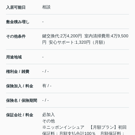
相談
入居可能日
-
敷金積み増し
鍵交換代:2万4,200円 室内清掃費用:4万9,500
その他条件
円 安心サポート:1,320円（月額）
-
用途地域
- / -
権利金 / 雑費
有 / -
保険加入 / 料金
- / -
保険名 / 保険期間
必加入
保証会社 / 料金
その他
※ニッポンインシュア 【月額プラン】初回
保証料：月額支払合計100％ 月額保証料：