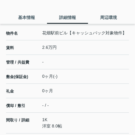
基本情報
詳細情報
周辺環境
花畑駅前ビル【キャッシュバック対象物件】
物件名
2.6万円
賃料
-
管理 / 共益費
0ヶ月(-)
敷金(保証金)
0ヶ月
礼金
- / -
償却 / 敷引
1K
間取り / 詳細
洋室 8.0帖