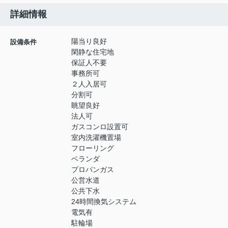
詳細情報
陽当り良好
設備条件
閑静な住宅地
保証人不要
事務所可
２人入居可
分割可
眺望良好
法人可
ガスコンロ設置可
室内洗濯機置場
フローリング
ベランダ
プロパンガス
公営水道
公共下水
24時間換気システム
電気有
駐輪場