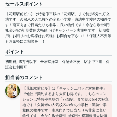
セールスポイント
【花畑駅前ビル】は特急停車駅の「花畑駅」まで徒歩5分の好立
地です！久留米の人気校区の金丸小学校・諏訪中学校区の物件で
す！南東向きで日当たりも非常に良い物件です！今なら敷金0円
礼金0円の初期費用大幅値下げキャンペーン実施中です！初期費
用にお困りのお客様はお気軽にお問合せ下さい！！保証人不要等
もお気軽にご相談を！！
ポイント
初期費用5万円以下
全居室洋室
保証金不要
駅まで平坦
保
証会社利用可
担当者のコメント
【花畑駅前ビル】は「キャッシュバック対象物件」
で他社で契約するより大変お得です。こちらのマン
ションは特急停車駅の「花畑駅」まで徒歩5分の好立
地です！久留米の人気校区の金丸小学校・諏訪中学
校区の物件です！南東向きで日当たりも非常に良い
物件です！今なら敷金0円礼金0円の初期費用大幅値