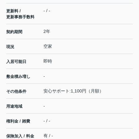
- / -
更新料 /
更新事務手数料
2年
契約期間
空家
現況
即時
入居可能日
-
敷金積み増し
安心サポート:1,100円（月額）
その他条件
-
用途地域
- / -
権利金 / 雑費
有 / -
保険加入 / 料金