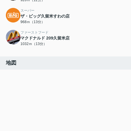
926ｍ（12分）
スーパー
ザ・ビッグ久留米すわの店
968ｍ（13分）
ファーストフード
マクドナルド 209久留米店
1032ｍ（13分）
地図