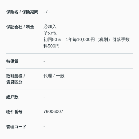
- / -
保険名 / 保険期間
必加入
保証会社 / 料金
その他
初回80％ 1年毎10,000円（税別）引落手数
料500円
-
特優賃
代理 / 一般
取引態様 /
賃貸区分
-
総戸数
76006007
物件番号
-
管理コード