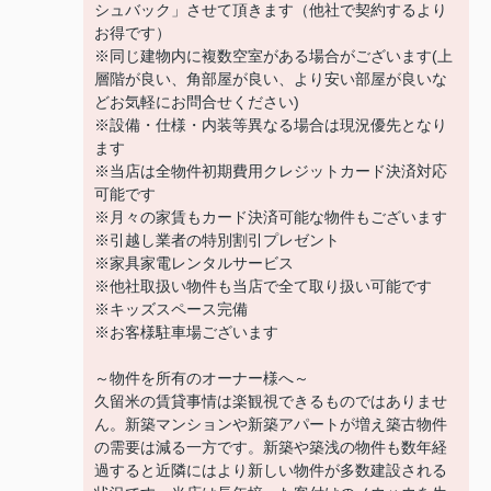
シュバック」させて頂きます（他社で契約するより
お得です）
※同じ建物内に複数空室がある場合がございます(上
層階が良い、角部屋が良い、より安い部屋が良いな
どお気軽にお問合せください)
※設備・仕様・内装等異なる場合は現況優先となり
ます
※当店は全物件初期費用クレジットカード決済対応
可能です
※月々の家賃もカード決済可能な物件もございます
※引越し業者の特別割引プレゼント
※家具家電レンタルサービス
※他社取扱い物件も当店で全て取り扱い可能です
※キッズスペース完備
※お客様駐車場ございます
～物件を所有のオーナー様へ～
久留米の賃貸事情は楽観視できるものではありませ
ん。新築マンションや新築アパートが増え築古物件
の需要は減る一方です。新築や築浅の物件も数年経
過すると近隣にはより新しい物件が多数建設される