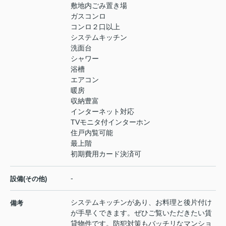
敷地内ごみ置き場
ガスコンロ
コンロ２口以上
システムキッチン
洗面台
シャワー
浴槽
エアコン
暖房
収納豊富
インターネット対応
TVモニタ付インターホン
住戸内覧可能
最上階
初期費用カード決済可
-
設備(その他)
システムキッチンがあり、お料理と後片付け
備考
が手早くできます。ぜひご覧いただきたい賃
貸物件です。防犯対策もバッチリなマンショ