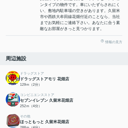
ンタイプの物件です。車にいたずらされにく
い、敷地内駐車場の空きがあります。久留米
市や西鉄大牟田線花畑付近のことなら、当社
までお気軽にご連絡下さい。あなたに合う素
敵なお部屋がきっと見つかります。
情報の見方
周辺施設
ドラッグストア
ドラッグストアモリ 花畑店
129ｍ（2分）
コンビニエンスストア
セブンイレブン 久留米花畑店
252ｍ（4分）
その他
ほっともっと 久留米花畑店
288ｍ（4分）