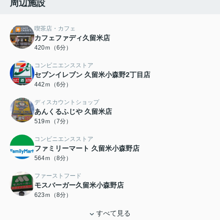
周辺施設
喫茶店・カフェ
カフェファディ久留米店
420ｍ（6分）
コンビニエンスストア
セブンイレブン 久留米小森野2丁目店
442ｍ（6分）
ディスカウントショップ
あんくるふじや 久留米店
519ｍ（7分）
コンビニエンスストア
ファミリーマート 久留米小森野店
564ｍ（8分）
ファーストフード
モスバーガー久留米小森野店
623ｍ（8分）
すべて見る