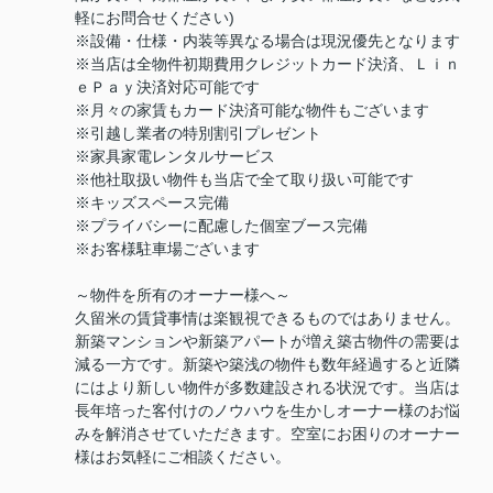
軽にお問合せください)
※設備・仕様・内装等異なる場合は現況優先となります
※当店は全物件初期費用クレジットカード決済、Ｌｉｎ
ｅＰａｙ決済対応可能です
※月々の家賃もカード決済可能な物件もございます
※引越し業者の特別割引プレゼント
※家具家電レンタルサービス
※他社取扱い物件も当店で全て取り扱い可能です
※キッズスペース完備
※プライバシーに配慮した個室ブース完備
※お客様駐車場ございます
～物件を所有のオーナー様へ～
久留米の賃貸事情は楽観視できるものではありません。
新築マンションや新築アパートが増え築古物件の需要は
減る一方です。新築や築浅の物件も数年経過すると近隣
にはより新しい物件が多数建設される状況です。当店は
長年培った客付けのノウハウを生かしオーナー様のお悩
みを解消させていただきます。空室にお困りのオーナー
様はお気軽にご相談ください。