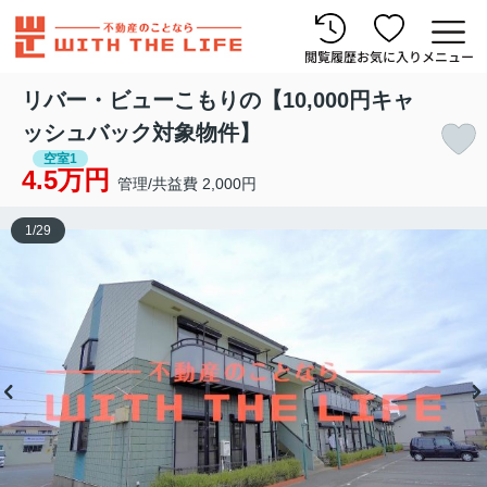
閲覧履歴
お気に入り
メニュー
リバー・ビューこもりの【10,000円キャ
ッシュバック対象物件】
空室1
4.5万円
管理/共益費 2,000円
1
/
29