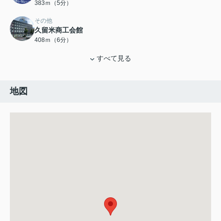
383ｍ（5分）
その他
久留米商工会館
408ｍ（6分）
すべて見る
地図