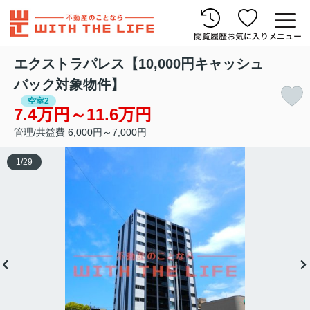
閲覧履歴
お気に入り
メニュー
エクストラパレス【10,000円キャッシュ
バック対象物件】
空室2
7.4万円～11.6万円
管理/共益費 6,000円～7,000円
1
/
29