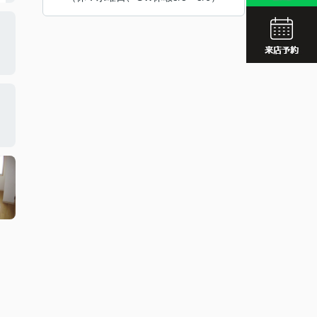
JR久留
西鉄久留
JR久留