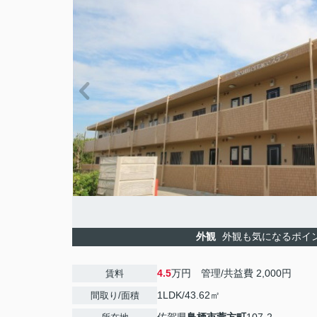
外観
外観も気になるポイ
4.5
万円 管理/共益費 2,000円
賃料
1LDK/43.62㎡
間取り/面積