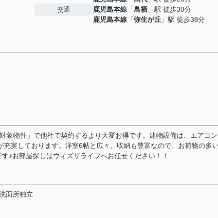
鹿児島本線
「
鳥栖
」駅 徒歩30分
交通
鹿児島本線
「
弥生が丘
」駅 徒歩38分
シュバック対象物件」で他社で契約するより大変お得です。建物設備は、エアコ
が充実しております。洋室6帖と広々。収納も豊富なので、お荷物の多
です♪お部屋探しはウィズザライフへお任せください！！
洗面所独立