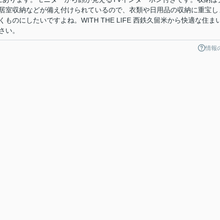
居室収納などが備え付けられているので、衣類や日用品の収納に重宝し
のにしたいですよね。WITH THE LIFE 西鉄久留米から快適な住ま
さい。
情報