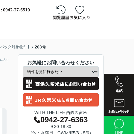
942-27-6510
閲覧履歴
お気に入り
ッシュバック対象物件】
203号
に入り
お気軽にお問い合わせください
WITH THE LIFE 西鉄久留米
0942-27-6363
西鉄久留
9:30-18:30
（休：水曜日、GW休暇5/3～5/6）