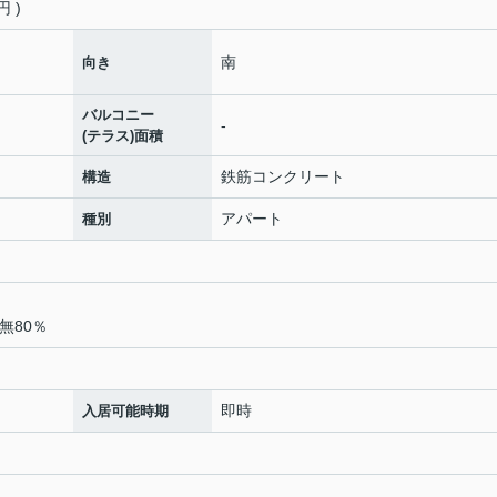
 )
南
向き
バルコニー
-
(テラス)面積
鉄筋コンクリート
構造
アパート
種別
無80％
即時
入居可能時期