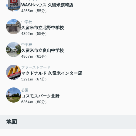
WASHハウス 久留米旗崎店
4355ｍ（55分）
中学校
久留米市立北野中学校
4392ｍ（55分）
中学校
久留米市立良山中学校
4867ｍ（61分）
ファーストフード
マクドナルド 久留米インター店
5291ｍ（67分）
公園
コスモスパーク北野
6364ｍ（80分）
地図