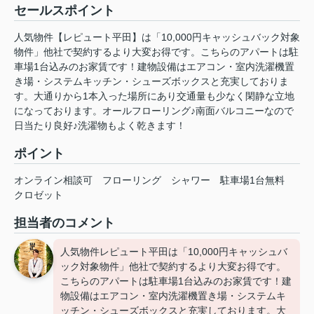
セールスポイント
人気物件【レピュート平田】は「10,000円キャッシュバック対象
物件」他社で契約するより大変お得です。こちらのアパートは駐
車場1台込みのお家賃です！建物設備はエアコン・室内洗濯機置
き場・システムキッチン・シューズボックスと充実しておりま
す。大通りから1本入った場所にあり交通量も少なく閑静な立地
になっております。オールフローリング♪南面バルコニーなので
日当たり良好♪洗濯物もよく乾きます！
ポイント
オンライン相談可
フローリング
シャワー
駐車場1台無料
クロゼット
担当者のコメント
人気物件レピュート平田は「10,000円キャッシュバ
ック対象物件」他社で契約するより大変お得です。
こちらのアパートは駐車場1台込みのお家賃です！建
物設備はエアコン・室内洗濯機置き場・システムキ
ッチン・シューズボックスと充実しております。大