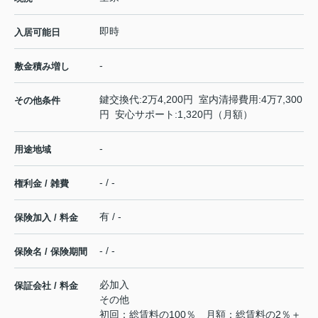
即時
入居可能日
-
敷金積み増し
鍵交換代:2万4,200円 室内清掃費用:4万7,300
その他条件
円 安心サポート:1,320円（月額）
-
用途地域
- / -
権利金 / 雑費
有 / -
保険加入 / 料金
- / -
保険名 / 保険期間
必加入
保証会社 / 料金
その他
初回：総賃料の100％ 月額：総賃料の2％＋