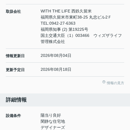
WITH THE LIFE 西鉄久留米
取扱会社
福岡県久留米市東町38-25 丸忠ビル2Ｆ
TEL:
0942-27-6363
福岡県知事 (2) 第19225号
国土交通大臣（1）003466 ウィズザライフ
管理株式会社
2026年08月04日
情報更新日
2026年08月18日
更新予定日
情報の見方
詳細情報
陽当り良好
設備条件
閑静な住宅地
デザイナーズ