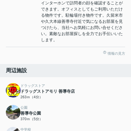
インターホンで訪問者の顔を確認することが
できます。オフィスとしてもご利用いただけ
る物件です。駐輪場付き物件です。久留米市
や久大本線善導寺付近で気になるお部屋を見
つけたら、当社へお気軽にお問い合せくださ
い。素敵なお部屋探しを全力でお手伝いいた
します。
情報の見方
周辺施設
ドラッグストア
ドラッグストアモリ 善導寺店
263ｍ（4分）
公園
善導寺公園
370ｍ（5分）
中学校