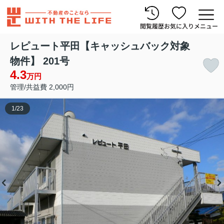
閲覧履歴
お気に入り
メニュー
レピュート平田【キャッシュバック対象
物件】 201号
4.3
万円
管理/共益費 2,000円
1
/
23