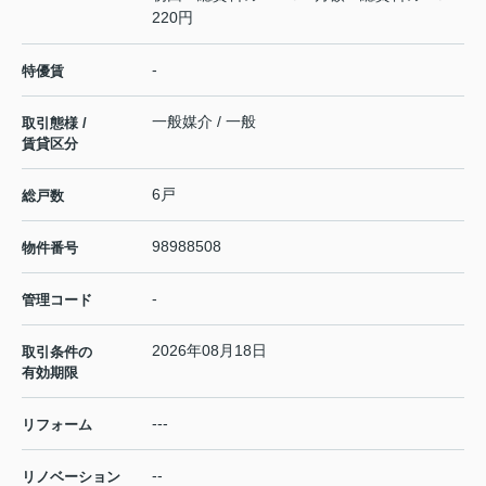
220円
-
特優賃
一般媒介 / 一般
取引態様 /
賃貸区分
6戸
総戸数
98988508
物件番号
-
管理コード
2026年08月18日
取引条件の
有効期限
---
リフォーム
--
リノベーション