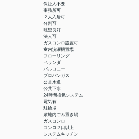
保証人不要
事務所可
２人入居可
分割可
眺望良好
法人可
ガスコンロ設置可
室内洗濯機置場
フローリング
ベランダ
バルコニー
プロパンガス
公営水道
公共下水
24時間換気システム
電気有
駐輪場
敷地内ごみ置き場
ガスコンロ
コンロ２口以上
システムキッチン