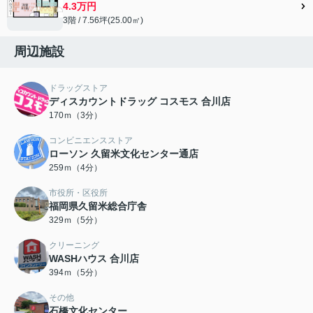
4.3万円
3階 / 7.56坪(25.00㎡)
周辺施設
ドラッグストア
ディスカウントドラッグ コスモス 合川店
170ｍ（3分）
コンビニエンスストア
ローソン 久留米文化センター通店
259ｍ（4分）
市役所・区役所
福岡県久留米総合庁舎
329ｍ（5分）
クリーニング
WASHハウス 合川店
394ｍ（5分）
その他
石橋文化センター