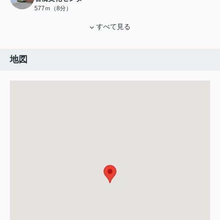
577ｍ（8分）
すべて見る
地図