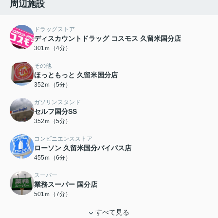
周辺施設
ドラッグストア
ディスカウントドラッグ コスモス 久留米国分店
301ｍ（4分）
その他
ほっともっと 久留米国分店
352ｍ（5分）
ガソリンスタンド
セルフ国分SS
352ｍ（5分）
コンビニエンスストア
ローソン 久留米国分バイパス店
455ｍ（6分）
スーパー
業務スーパー 国分店
501ｍ（7分）
すべて見る