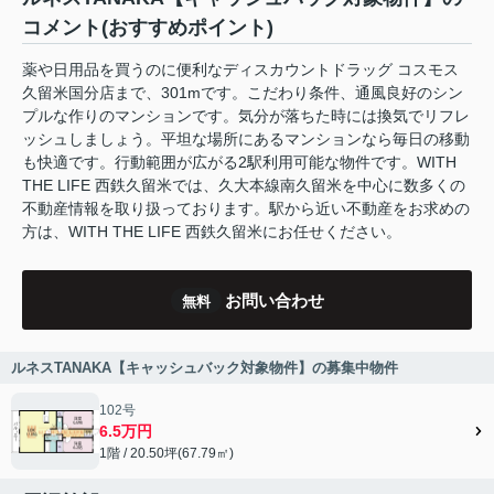
コメント(おすすめポイント)
薬や日用品を買うのに便利なディスカウントドラッグ コスモス
久留米国分店まで、301mです。こだわり条件、通風良好のシン
プルな作りのマンションです。気分が落ちた時には換気でリフレ
ッシュしましょう。平坦な場所にあるマンションなら毎日の移動
も快適です。行動範囲が広がる2駅利用可能な物件です。WITH
THE LIFE 西鉄久留米では、久大本線南久留米を中心に数多くの
不動産情報を取り扱っております。駅から近い不動産をお求めの
方は、WITH THE LIFE 西鉄久留米にお任せください。
お問い合わせ
無料
ルネスTANAKA【キャッシュバック対象物件】の募集中物件
102号
6.5万円
1階 / 20.50坪(67.79㎡)