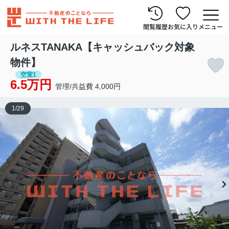
閲覧履歴
お気に入り
メニュー
ルネスTANAKA【キャッシュバック対象
物件】
空室1
6.5万円
管理/共益費 4,000円
1
/
29