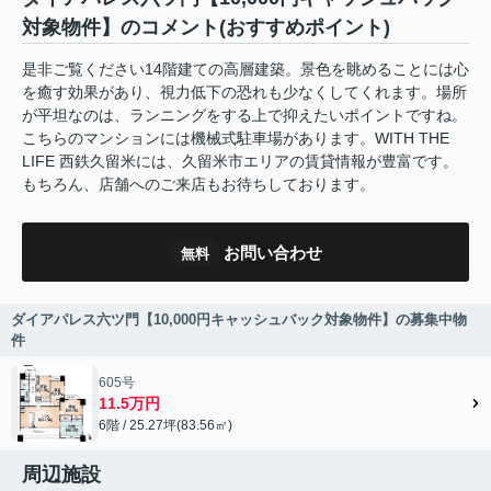
対象物件】のコメント(おすすめポイント)
是非ご覧ください14階建ての高層建築。景色を眺めることには心
を癒す効果があり、視力低下の恐れも少なくしてくれます。場所
が平坦なのは、ランニングをする上で抑えたいポイントですね。
こちらのマンションには機械式駐車場があります。WITH THE
LIFE 西鉄久留米には、久留米市エリアの賃貸情報が豊富です。
もちろん、店舗へのご来店もお待ちしております。
お問い合わせ
無料
ダイアパレス六ツ門【10,000円キャッシュバック対象物件】の募集中物
件
605号
11.5万円
6階 / 25.27坪(83.56㎡)
周辺施設