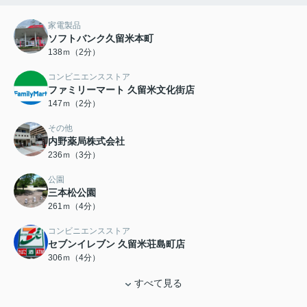
家電製品
ソフトバンク久留米本町
138ｍ（2分）
コンビニエンスストア
ファミリーマート 久留米文化街店
147ｍ（2分）
その他
内野薬局株式会社
236ｍ（3分）
公園
三本松公園
261ｍ（4分）
コンビニエンスストア
セブンイレブン 久留米荘島町店
306ｍ（4分）
すべて見る