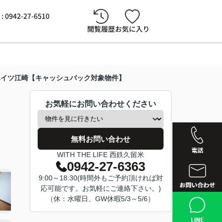
942-27-6510
閲覧履歴
お気に入り
ハイツ江崎【キャッシュバック対象物件】
お気軽にお問い合わせください
無料お問い合わせ
WITH THE LIFE 西鉄久留米
0942-27-6363
9:00～18:30(時間外もご予約頂ければ対
応可能です。お気軽にご連絡下さい。)
西鉄久留
（休：水曜日、GW休暇5/3～5/6）