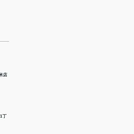
米店
1丁