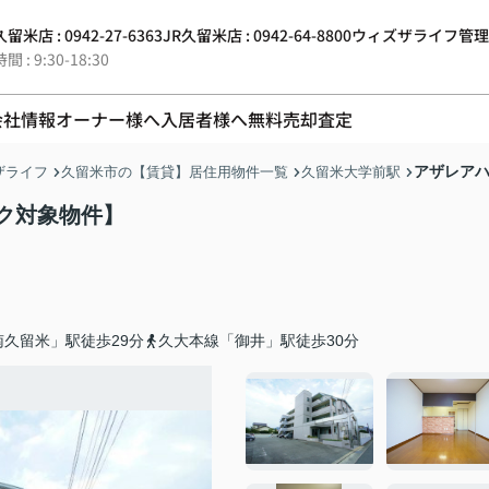
留米店 : 0942-27-6363
JR久留米店 : 0942-64-8800
ウィズザライフ管理 : 0
 : 9:30-18:30
会社情報
オーナー様へ
入居者様へ
無料売却査定
アザレア
ザライフ
久留米市の【賃貸】居住用物件一覧
久留米大学前駅
ク対象物件】
久留米」駅徒歩29分
久大本線「御井」駅徒歩30分