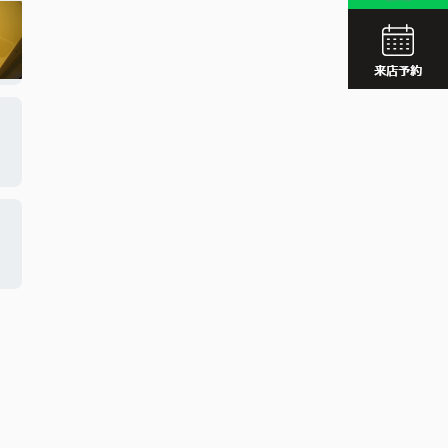
JR久留
西鉄久留
JR久留