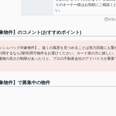
りのオーナー様はお気軽にご相談く
い。
情報
象物件】のコメント(おすすめポイント)
ッシュバック対象物件】。遠くの風景を見つめることは視力回復にも繋
利用するなら2駅利用可物件をお選びください。カード派の方に嬉しい
建物の高さの制限があったりと、プロの不動産会社のアドバイスが重要
。
象物件】で募集中の物件