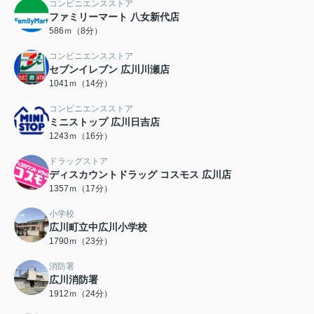
コンビニエンスストア
ファミリーマート 八女新代店
586ｍ（8分）
コンビニエンスストア
セブンイレブン 広川川瀬店
1041ｍ（14分）
コンビニエンスストア
ミニストップ 広川日吉店
1243ｍ（16分）
ドラッグストア
ディスカウントドラッグ コスモス 広川店
1357ｍ（17分）
小学校
広川町立中広川小学校
1790ｍ（23分）
消防署
広川消防署
1912ｍ（24分）