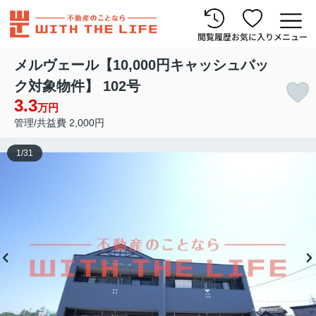
閲覧履歴
お気に入り
メニュー
メルヴェール【10,000円キャッシュバッ
ク対象物件】 102号
3.3
万円
管理/共益費 2,000円
1
/
31