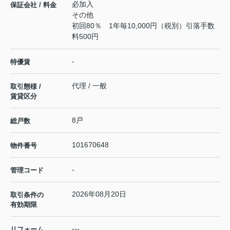
必加入
保証会社 / 料金
その他
初回80％ 1年毎10,000円（税別）引落手数
料500円
-
特優賃
代理 / 一般
取引態様 /
賃貸区分
8戸
総戸数
101670648
物件番号
-
管理コード
2026年08月20日
取引条件の
有効期限
---
リフォーム