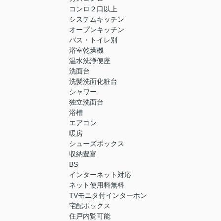
コンロ２口以上
システムキッチン
オープンキッチン
バス・トイレ別
浴室乾燥機
温水洗浄便座
洗面台
洗髪洗面化粧台
シャワー
独立洗面台
浴槽
エアコン
暖房
シューズボックス
収納豊富
BS
インターネット対応
ネット使用料無料
TVモニタ付インターホン
宅配ボックス
住戸内覧可能