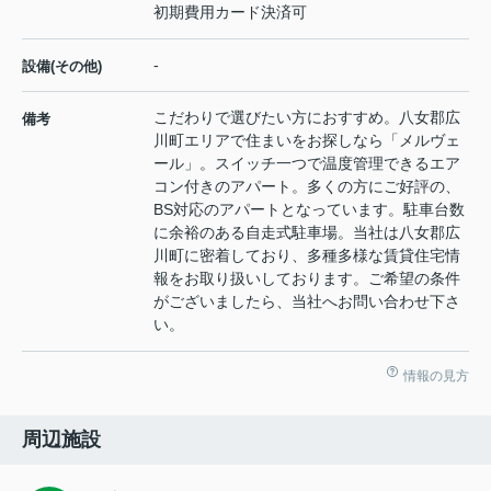
初期費用カード決済可
-
設備(その他)
こだわりで選びたい方におすすめ。八女郡広
備考
川町エリアで住まいをお探しなら「メルヴェ
ール」。スイッチ一つで温度管理できるエア
コン付きのアパート。多くの方にご好評の、
BS対応のアパートとなっています。駐車台数
に余裕のある自走式駐車場。当社は八女郡広
川町に密着しており、多種多様な賃貸住宅情
報をお取り扱いしております。ご希望の条件
がございましたら、当社へお問い合わせ下さ
い。
情報の見方
周辺施設