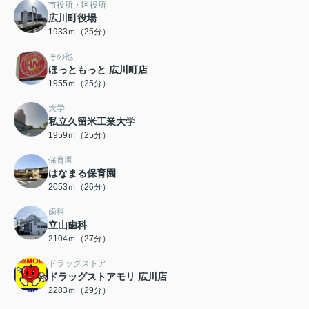
市役所・区役所
広川町役場
1933ｍ（25分）
その他
ほっともっと 広川町店
1955ｍ（25分）
大学
私立久留米工業大学
1959ｍ（25分）
保育園
はなまる保育園
2053ｍ（26分）
歯科
立山歯科
2104ｍ（27分）
ドラッグストア
ドラッグストアモリ 広川店
2283ｍ（29分）