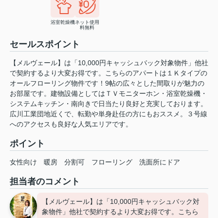
浴室乾燥機
ネット使用
料無料
セールスポイント
【メルヴェール】は「10,000円キャッシュバック対象物件」他社
で契約するより大変お得です。こちらのアパートは１Ｋタイプの
オールフローリング物件です！9帖の広々とした間取りが魅力の
お部屋です。建物設備としてはＴＶモニターホン・浴室乾燥機・
システムキッチン・南向きで日当たり良好と充実しております。
広川工業団地近くで、転勤や単身赴任の方にもおススメ。３号線
へのアクセスも良好な人気エリアです。
ポイント
女性向け
暖房
分割可
フローリング
洗面所にドア
担当者のコメント
【メルヴェール】は「10,000円キャッシュバック対
象物件」他社で契約するより大変お得です。こちら