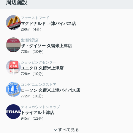
周辺施設
ファーストフード
マクドナルド 上津バイパス店
260ｍ（4分）
生活雑貨店
ザ・ダイソー 久留米上津店
728ｍ（10分）
ショッピングセンター
ユニクロ 久留米上津店
728ｍ（10分）
コンビニエンスストア
ローソン 久留米上津バイパス店
772ｍ（10分）
ディスカウントショップ
トライアル上津店
945ｍ（12分）
すべて見る