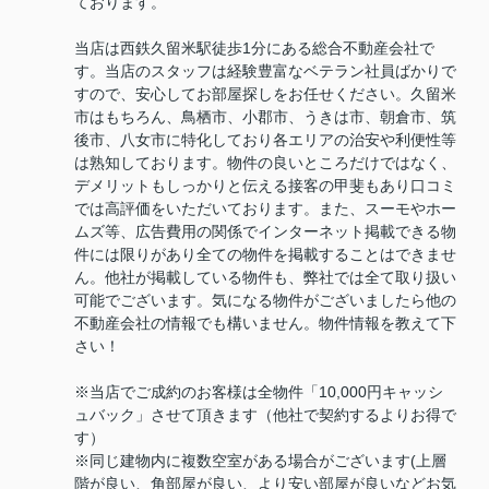
ております。
当店は西鉄久留米駅徒歩1分にある総合不動産会社で
す。当店のスタッフは経験豊富なベテラン社員ばかりで
すので、安心してお部屋探しをお任せください。久留米
市はもちろん、鳥栖市、小郡市、うきは市、朝倉市、筑
後市、八女市に特化しており各エリアの治安や利便性等
は熟知しております。物件の良いところだけではなく、
デメリットもしっかりと伝える接客の甲斐もあり口コミ
では高評価をいただいております。また、スーモやホー
ムズ等、広告費用の関係でインターネット掲載できる物
件には限りがあり全ての物件を掲載することはできませ
ん。他社が掲載している物件も、弊社では全て取り扱い
可能でございます。気になる物件がございましたら他の
不動産会社の情報でも構いません。物件情報を教えて下
さい！
※当店でご成約のお客様は全物件「10,000円キャッシ
ュバック」させて頂きます（他社で契約するよりお得で
す）
※同じ建物内に複数空室がある場合がございます(上層
階が良い、角部屋が良い、より安い部屋が良いなどお気