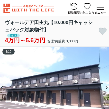
閲覧履歴
お気に入り
メニュー
ヴォールデア田主丸【10.000円キャッシ
ュバック対象物件】
空室2
4万円～5.6万円
管理/共益費 3,000円
1
/
15