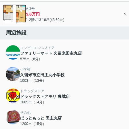
A-2号
5.6万円
1-2階 / 13.18坪(43.60㎡)
周辺施設
コンビニエンスストア
ファミリーマート 久留米田主丸店
575ｍ（8分）
小学校
久留米市立田主丸小学校
1003ｍ（13分）
ドラッグストア
ドラッグストアモリ 豊城店
1085ｍ（14分）
その他
ほっともっと 田主丸店
1200ｍ（15分）