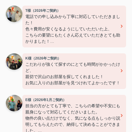
T様（2026年ご契約）
電話での申し込みから丁寧に対応していただきまし
た！
色々費用が安くなるようにしていただいた上、
こちらの要望にもたくさん応えていただきとても助
かりました！
ありがとうございました！
K様（2026年ご契約）
こだわりが強くて探すのにとても時間がかかったけ
ど、
親切で沢山のお部屋を探してくれました！
お気に入りのお部屋がを見つけれてよかったです！
E様（2026年1月ご契約）
担当の方がとても丁寧で、こちらの希望や不安にも
親身になって対応してくださいました。
物件の良い点だけでなく、気になる点もしっかり説
明してもらえたので、納得して決めることができま
した。