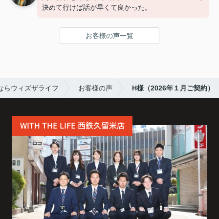
決めて行けば話が早くて良かった。
お客様の声一覧
ならウィズザライフ
お客様の声
H様（2026年１月ご契約）
WITH THE LIFE 西鉄久留米店