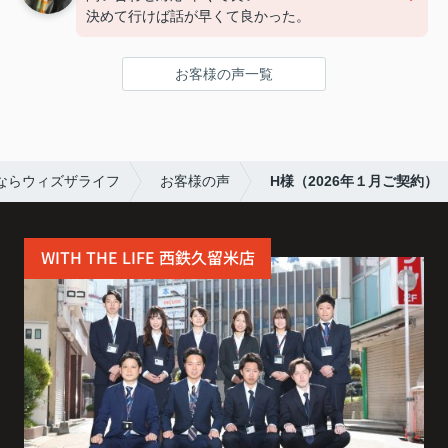
決めて行けば話が早くて良かった。
お客様の声一覧
ならウィズザライフ
お客様の声
H様（2026年１月ご契約）
WITH THE LIFE 西鉄久留米店