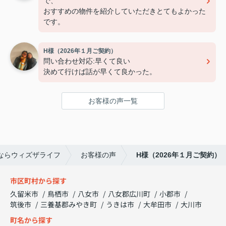
で、
おすすめの物件を紹介していただきとてもよかった
です。
H様（2026年１月ご契約）
問い合わせ対応:早くて良い
決めて行けば話が早くて良かった。
お客様の声一覧
ならウィズザライフ
お客様の声
H様（2026年１月ご契約）
市区町村から探す
久留米市
鳥栖市
八女市
八女郡広川町
小郡市
筑後市
三養基郡みやき町
うきは市
大牟田市
大川市
町名から探す