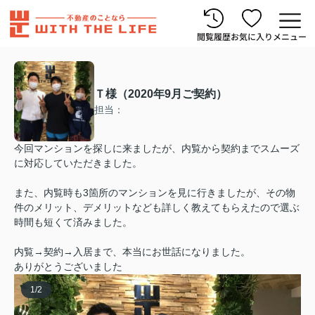
閲覧履歴
お気に入り
メニュー
Ｔ様（2020年9月ご契約）
担当：
今回マンションを探しに来ましたが、内覧から契約までスムーズ
に対応していただきました。
また、内覧時も3箇所のマンションを見に行きましたが、その物
件のメリット、デメリットなども詳しく教えてもらえたので選ぶ
時間も短くて済みました。
内覧→契約→入居まで、本当にお世話になりました。
ありがとうございました
1
/
2