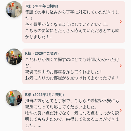
T様（2026年ご契約）
電話での申し込みから丁寧に対応していただきまし
た！
色々費用が安くなるようにしていただいた上、
こちらの要望にもたくさん応えていただきとても助
かりました！
ありがとうございました！
K様（2026年ご契約）
こだわりが強くて探すのにとても時間がかかったけ
ど、
親切で沢山のお部屋を探してくれました！
お気に入りのお部屋がを見つけれてよかったです！
E様（2026年1月ご契約）
担当の方がとても丁寧で、こちらの希望や不安にも
親身になって対応してくださいました。
物件の良い点だけでなく、気になる点もしっかり説
明してもらえたので、納得して決めることができま
した。