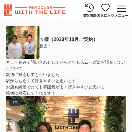
閲覧履歴
お気に入り
メニュー
Ｎ様（2020年10月ご契約）
担当：
ネットをみて問い合わせしてからとてもスムーズにお話をしてい
ただいて
親切に対応してもらいました
駅からも近くて行きやすいと思います
お店も綺麗でとても雰囲気がよく行きやすいと思います
親切に対応してくれます！
1
/
2