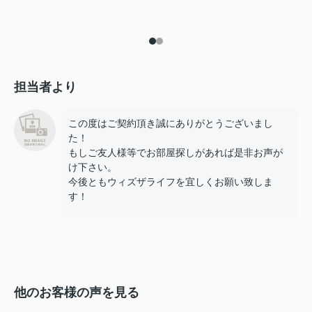
担当者より
この度はご契約頂き誠にありがとうございまし
た！
もしご友人様等でお部屋探しがあれば是非お声が
け下さい。
今後ともウィズザライフを宜しくお願い致しま
す！
他のお客様の声を見る