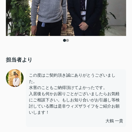
担当者より
この度はご契約頂き誠にありがとうございまし
た。
水害のこともご納得頂けてよかったです。
入居後も何かお困りごとがございましたらお気軽
にご相談下さい。もしお知り合いがお引越し等検
討している際は是非ウィズザライフをご紹介お願
いします！
大鶴 一貴