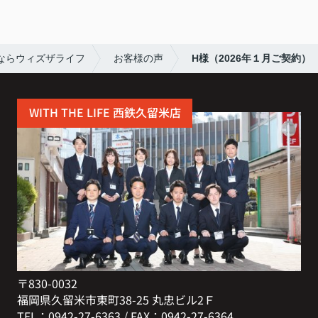
ならウィズザライフ
お客様の声
H様（2026年１月ご契約）
WITH THE LIFE 西鉄久留米店
〒830-0032
福岡県久留米市東町38-25 丸忠ビル2Ｆ
TEL：0942-27-6363 / FAX：0942-27-6364