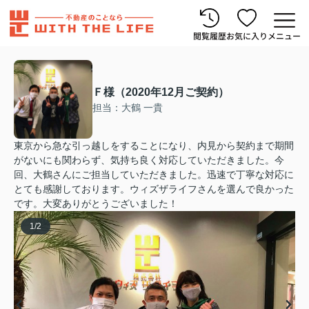
閲覧履歴
お気に入り
メニュー
Ｆ様（2020年12月ご契約）
担当：大鶴 一貴
東京から急な引っ越しをすることになり、内見から契約まで期間
がないにも関わらず、気持ち良く対応していただきました。今
回、大鶴さんにご担当していただきました。迅速で丁寧な対応に
とても感謝しております。ウィズザライフさんを選んで良かった
です。大変ありがとうございました！
1
/
2