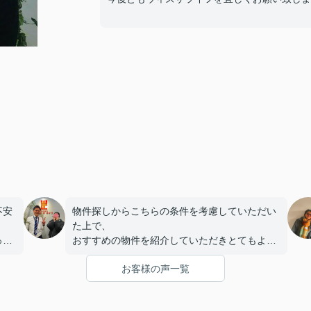
不安
物件探しからこちらの条件を考慮していただい
。
た上で、
っか
おすすめの物件を紹介していただきとてもよか
こと
ったです。
お客様の声一覧
まで