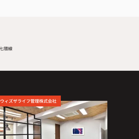
七隈線
ウィズザライフ管理株式会社