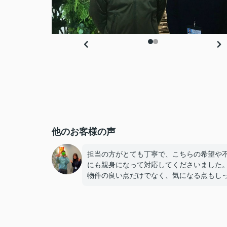
他のお客様の声
担当の方がとても丁寧で、こちらの希望や
にも親身になって対応してくださいました
物件の良い点だけでなく、気になる点もし
り説明してもらえたので、納得して決める
ができました。
連絡もこまめで対応が早く、安心して契約
進められました。