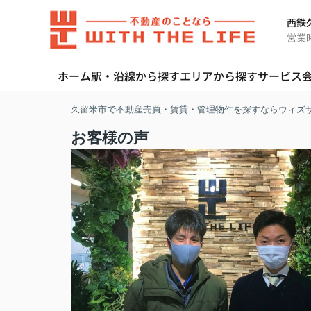
西鉄久
営業時間
ホーム
駅・沿線から探す
エリアから探す
サービス
久留米市で不動産売買・賃貸・管理物件を探すならウィズ
お客様の声