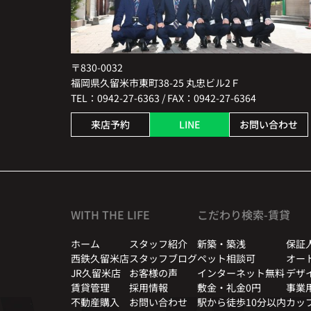
〒830-0032
福岡県久留米市東町38-25 丸忠ビル2Ｆ
TEL：0942-27-6363 / FAX：0942-27-6364
来店予約
LINE
お問い合わせ
WITH THE LIFE
こだわり検索-賃貸
ホーム
スタッフ紹介
新築・築浅
保証
西鉄久留米店
スタッフブログ
ペット相談可
オー
JR久留米店
お客様の声
インターネット無料
デザ
賃貸管理
採用情報
敷金・礼金0円
事業
不動産購入
お問い合わせ
駅から徒歩10分以内
カッ