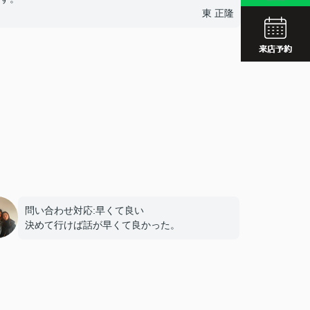
JR久留
東 正隆
西鉄久留
JR久留
問い合わせ対応:早くて良い
決めて行けば話が早くて良かった。