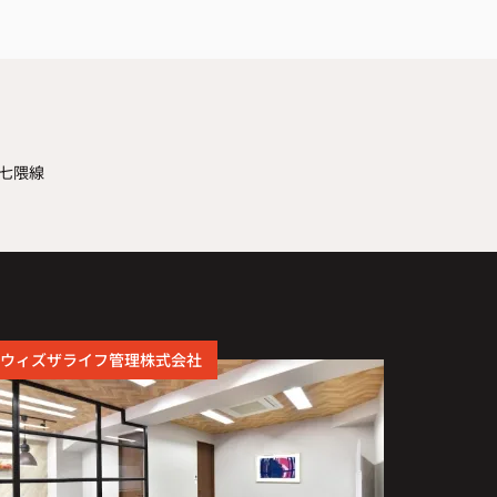
七隈線
ウィズザライフ管理株式会社