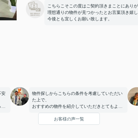
こちらこそこの度はご契約頂きまことにありが
理想通りの物件が見つかったとお言葉頂き嬉し
今後とも宜しくお願い致します。
不安
物件探しからこちらの条件を考慮していただい
。
た上で、
っか
おすすめの物件を紹介していただきとてもよか
こと
ったです。
お客様の声一覧
まで