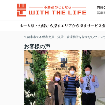
西鉄久
営業時間
ホーム
駅・沿線から探す
エリアから探す
サービス
久留米市で不動産売買・賃貸・管理物件を探すならウィズ
お客様の声