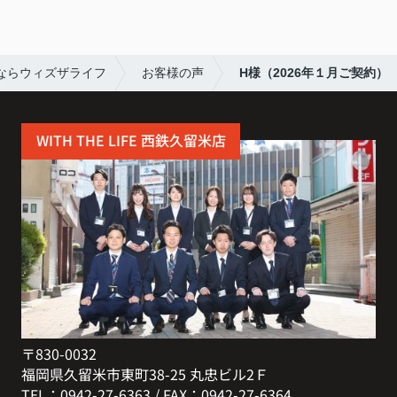
ならウィズザライフ
お客様の声
H様（2026年１月ご契約）
WITH THE LIFE 西鉄久留米店
〒830-0032
福岡県久留米市東町38-25 丸忠ビル2Ｆ
TEL：0942-27-6363 / FAX：0942-27-6364