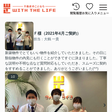
閲覧履歴
お気に入り
メニュー
Ｆ様（2021年4月ご契約）
担当：大鶴 一貴
新築物件でとてもいい物件を紹介していただきました。その日に
類似物件の内見にも行くことができてすぐに決まりました。丁寧
な説明や不明な点など質問対応もしていただき、スムーズに契約
をすすめることができました。ありがとうございました(^^)
1
/
2