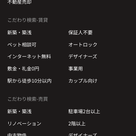
不動産売却
こだわり検索-賃貸
新築・築浅
保証人不要
ペット相談可
オートロック
インターネット無料
デザイナーズ
敷金・礼金0円
事業用
駅から徒歩10分以内
カップル向け
こだわり検索-売買
新築・築浅
駐車場2台以上
リノベーション
2階以上
中古物件
デザイナーズ