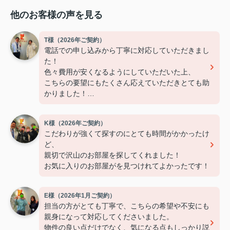
他のお客様の声を見る
T様（2026年ご契約）
電話での申し込みから丁寧に対応していただきまし
た！
色々費用が安くなるようにしていただいた上、
こちらの要望にもたくさん応えていただきとても助
かりました！
ありがとうございました！
K様（2026年ご契約）
こだわりが強くて探すのにとても時間がかかったけ
ど、
親切で沢山のお部屋を探してくれました！
お気に入りのお部屋がを見つけれてよかったです！
E様（2026年1月ご契約）
担当の方がとても丁寧で、こちらの希望や不安にも
親身になって対応してくださいました。
物件の良い点だけでなく、気になる点もしっかり説