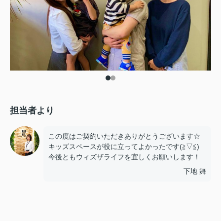
担当者より
この度はご契約いただきありがとうございます☆
キッズスペースが役に立ってよかったです(≧▽≦)
今後ともウィズザライフを宜しくお願いします！
下地 舞