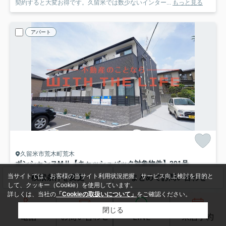
契約すると大変お得です。久留米では数少ないインター...
もっと見る
アパート
久留米市荒木町荒木
ボンシャンスMⅡ【キャッシュバック対象物件】
201号
4.5
万円
管理/共益費2,000円
当サイトでは、お客様の当サイト利用状況把握、サービス向上検討を目的と
検索条件を変更
まとめてお問い合わせ
2階 / 29.30㎡ / 1R /築3年
して、クッキー（Cookie）を使用しています。
詳しくは、当社の
「Cookieの取扱いについて」
をご確認ください。
鹿児島本線「荒木」駅 徒歩25分
鹿児島本線「西牟田」駅 徒歩36分
バス・トイレ別
室内洗濯機置場
エアコン
バルコニー
閉じる
電話
お問い合わせ
LINE
来店予約
フローリング
電気有