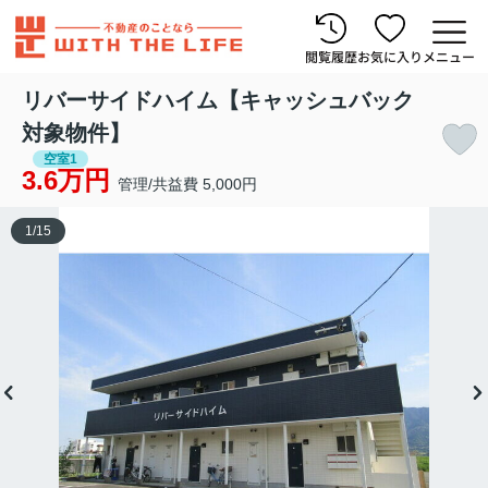
閲覧履歴
お気に入り
メニュー
リバーサイドハイム【キャッシュバック
対象物件】
空室1
3.6万円
管理/共益費 5,000円
1
/
15