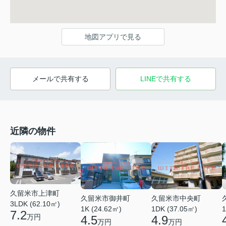
地図アプリで見る
メールで共有する
LINEで共有する
近隣の物件
久留米市上津町
久留米市御井町
久留米市中央町
3LDK (62.10㎡)
1K (24.62㎡)
1DK (37.05㎡)
1
7.2
万円
4.5
4.9
万円
万円