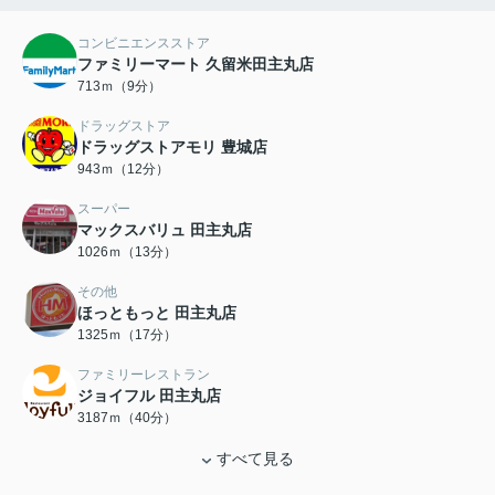
コンビニエンスストア
ファミリーマート 久留米田主丸店
713ｍ（9分）
ドラッグストア
ドラッグストアモリ 豊城店
943ｍ（12分）
スーパー
マックスバリュ 田主丸店
1026ｍ（13分）
その他
ほっともっと 田主丸店
1325ｍ（17分）
ファミリーレストラン
ジョイフル 田主丸店
3187ｍ（40分）
すべて見る