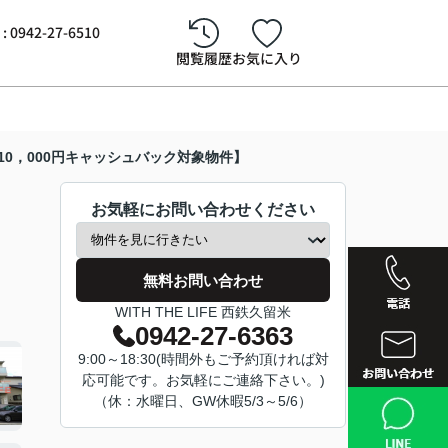
942-27-6510
閲覧履歴
お気に入り
町【10，000円キャッシュバック対象物件】
お気軽にお問い合わせください
無料お問い合わせ
WITH THE LIFE 西鉄久留米
0942-27-6363
9:00～18:30(時間外もご予約頂ければ対
応可能です。お気軽にご連絡下さい。)
西鉄久留
（休：水曜日、GW休暇5/3～5/6）