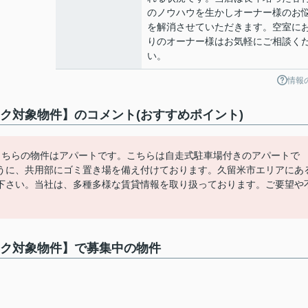
のノウハウを生かしオーナー様のお
を解消させていただきます。空室に
りのオーナー様はお気軽にご相談く
い。
情報
ュバック対象物件】のコメント(おすすめポイント)
こちらの物件はアパートです。こちらは自走式駐車場付きのアパートで
うに、共用部にゴミ置き場を備え付けております。久留米市エリアにあ
下さい。当社は、多種多様な賃貸情報を取り扱っております。ご要望や
。
ュバック対象物件】で募集中の物件