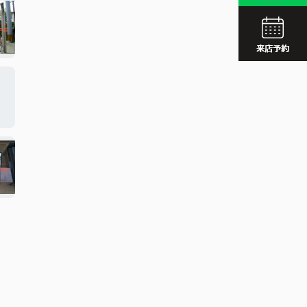
JR久留
西鉄久留
JR久留