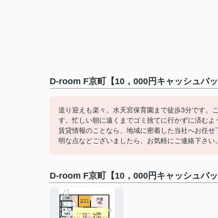
D-room F京町【10，000円キャッシ
送り迎えも楽々。水天宮保育園まで徒歩3分です。
す。忙しい朝に遠くまでゴミ捨てに行かずに済むよ
賃貸情報のことなら、地域に密着した当社へお任せ
明な点などございましたら、お気軽にご連絡下さい
D-room F京町【10，000円キャッシ