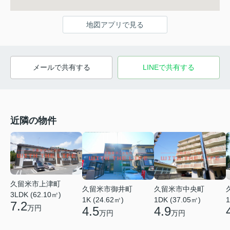
地図アプリで見る
メールで共有する
LINEで共有する
近隣の物件
久留米市上津町
久留米市御井町
久留米市中央町
3LDK (62.10㎡)
1K (24.62㎡)
1DK (37.05㎡)
1
7.2
万円
4.5
4.9
万円
万円