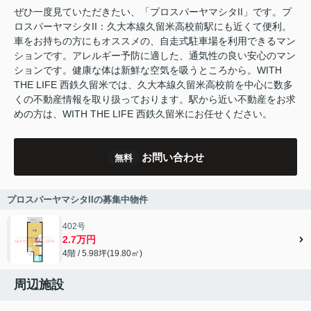
ぜひ一度見ていただきたい、「プロスパーヤマシタII」です。プ
ロスパーヤマシタII：久大本線久留米高校前駅にも近くて便利。
車をお持ちの方にもオススメの、自走式駐車場を利用できるマン
ションです。アレルギー予防に適した、通気性の良い安心のマン
ションです。健康な体は新鮮な空気を吸うところから。WITH
THE LIFE 西鉄久留米では、久大本線久留米高校前を中心に数多
くの不動産情報を取り扱っております。駅から近い不動産をお求
めの方は、WITH THE LIFE 西鉄久留米にお任せください。
お問い合わせ
無料
プロスパーヤマシタIIの募集中物件
402号
2.7万円
4階 / 5.98坪(19.80㎡)
周辺施設