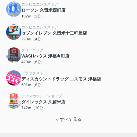
コンビニエンスストア
ローソン 久留米西町店
102ｍ（2分）
コンビニエンスストア
セブンイレブン 久留米十二軒屋店
290ｍ（4分）
クリーニング
WASHハウス 津福今町店
420ｍ（6分）
ドラッグストア
ディスカウントドラッグ コスモス 津福店
601ｍ（8分）
ディスカウントショップ
ダイレックス 久留米店
742ｍ（10分）
すべて見る