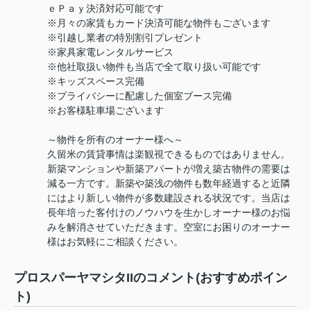
ｅＰａｙ決済対応可能です
※月々の家賃もカード決済可能な物件もございます
※引越し業者の特別割引プレゼント
※家具家電レンタルサービス
※他社取扱い物件も当店で全て取り扱い可能です
※キッズスペース完備
※プライバシーに配慮した個室ブース完備
※お客様駐車場ございます
～物件を所有のオーナー様へ～
久留米の賃貸事情は楽観視できるものではありません。
新築マンションや新築アパートが増え築古物件の需要は
減る一方です。新築や築浅の物件も数年経過すると近隣
にはより新しい物件が多数建設される状況です。当店は
長年培った客付けのノウハウを生かしオーナー様のお悩
みを解消させていただきます。空室にお困りのオーナー
様はお気軽にご相談ください。
プロスパーヤマシタIIのコメント(おすすめポイン
ト)